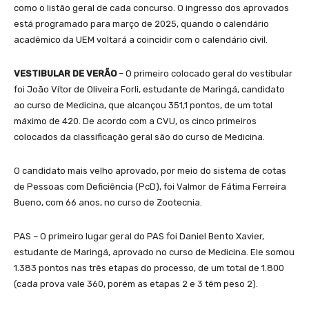
como o listão geral de cada concurso. O ingresso dos aprovados
está programado para março de 2025, quando o calendário
acadêmico da UEM voltará a coincidir com o calendário civil.
VESTIBULAR DE VERÃO
– O primeiro colocado geral do vestibular
foi João Vítor de Oliveira Forli, estudante de Maringá, candidato
ao curso de Medicina, que alcançou 351,1 pontos, de um total
máximo de 420. De acordo com a CVU, os cinco primeiros
colocados da classificação geral são do curso de Medicina.
O candidato mais velho aprovado, por meio do sistema de cotas
de Pessoas com Deficiência (PcD), foi Valmor de Fátima Ferreira
Bueno, com 66 anos, no curso de Zootecnia.
PAS – O primeiro lugar geral do PAS foi Daniel Bento Xavier,
estudante de Maringá, aprovado no curso de Medicina. Ele somou
1.383 pontos nas três etapas do processo, de um total de 1.800
(cada prova vale 360, porém as etapas 2 e 3 têm peso 2).