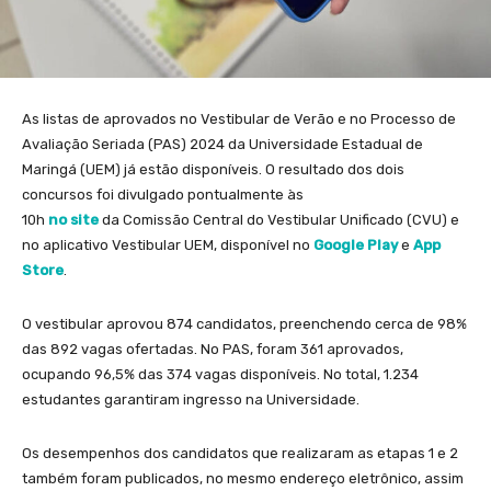
As listas de aprovados no Vestibular de Verão e no Processo de
Avaliação Seriada (PAS) 2024 da Universidade Estadual de
Maringá (UEM) já estão disponíveis. O resultado dos dois
concursos foi divulgado pontualmente às
10h
no site
da Comissão Central do Vestibular Unificado (CVU) e
no aplicativo Vestibular UEM, disponível no
Google Play
e
App
Store
.
O vestibular aprovou 874 candidatos, preenchendo cerca de 98%
das 892 vagas ofertadas. No PAS, foram 361 aprovados,
ocupando 96,5% das 374 vagas disponíveis. No total, 1.234
estudantes garantiram ingresso na Universidade.
Os desempenhos dos candidatos que realizaram as etapas 1 e 2
também foram publicados, no mesmo endereço eletrônico, assim