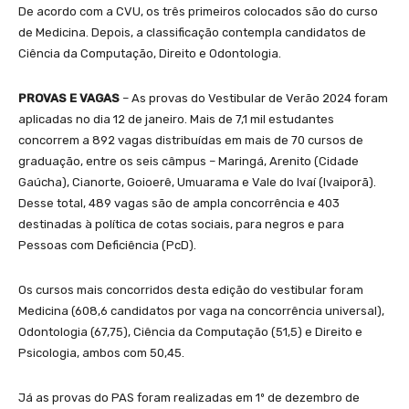
De acordo com a CVU, os três primeiros colocados são do curso
de Medicina. Depois, a classificação contempla candidatos de
Ciência da Computação, Direito e Odontologia.
PROVAS E VAGAS
– As provas do Vestibular de Verão 2024 foram
aplicadas no dia 12 de janeiro. Mais de 7,1 mil estudantes
concorrem a 892 vagas distribuídas em mais de 70 cursos de
graduação, entre os seis câmpus – Maringá, Arenito (Cidade
Gaúcha), Cianorte, Goioerê, Umuarama e Vale do Ivaí (Ivaiporã).
Desse total, 489 vagas são de ampla concorrência e 403
destinadas à política de cotas sociais, para negros e para
Pessoas com Deficiência (PcD).
Os cursos mais concorridos desta edição do vestibular foram
Medicina (608,6 candidatos por vaga na concorrência universal),
Odontologia (67,75), Ciência da Computação (51,5) e Direito e
Psicologia, ambos com 50,45.
Já as provas do PAS foram realizadas em 1º de dezembro de