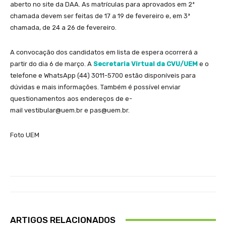
aberto no site da DAA. As matrículas para aprovados em 2ª
chamada devem ser feitas de 17 a 19 de fevereiro e, em 3ª
chamada, de 24 a 26 de fevereiro.
A convocação dos candidatos em lista de espera ocorrerá a
partir do dia 6 de março. A
Secretaria Virtual da CVU/UEM
e o
telefone e WhatsApp (44) 3011-5700 estão disponíveis para
dúvidas e mais informações. Também é possível enviar
questionamentos aos endereços de e-
mail vestibular@uem.br e pas@uem.br.
Foto UEM
ARTIGOS RELACIONADOS