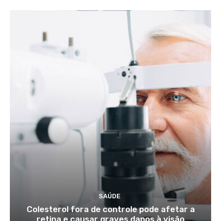
SAÚDE
Colesterol fora de controle pode afetar a
retina e causar graves danos à visão