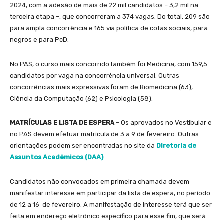
2024, com a adesão de mais de 22 mil candidatos – 3,2 mil na
terceira etapa –, que concorreram a 374 vagas. Do total, 209 são
para ampla concorrência e 165 via política de cotas sociais, para
negros e para PcD.
No PAS, o curso mais concorrido também foi Medicina, com 159,5
candidatos por vaga na concorrência universal. Outras
concorrências mais expressivas foram de Biomedicina (63),
Ciência da Computação (62) e Psicologia (58).
MATRÍCULAS E LISTA DE ESPERA
– Os aprovados no Vestibular e
no PAS devem efetuar matrícula de 3 a 9 de fevereiro. Outras
orientações podem ser encontradas no site da
Diretoria de
Assuntos Acadêmicos (DAA)
.
Candidatos não convocados em primeira chamada devem
manifestar interesse em participar da lista de espera, no período
de 12 a 16 de fevereiro. A manifestação de interesse terá que ser
feita em endereço eletrônico específico para esse fim, que será