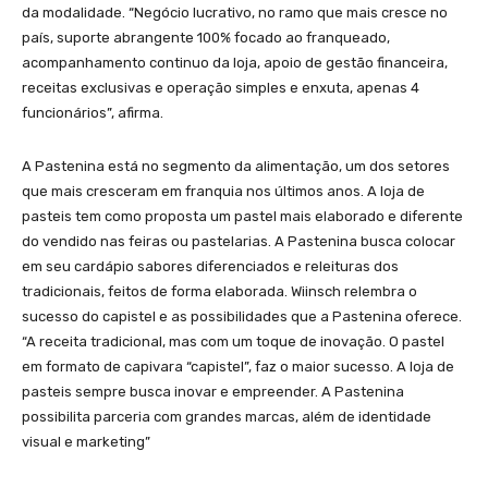
da modalidade. “Negócio lucrativo, no ramo que mais cresce no
país, suporte abrangente 100% focado ao franqueado,
acompanhamento continuo da loja, apoio de gestão financeira,
receitas exclusivas e operação simples e enxuta, apenas 4
funcionários”, afirma.
A Pastenina está no segmento da alimentação, um dos setores
que mais cresceram em franquia nos últimos anos. A loja de
pasteis tem como proposta um pastel mais elaborado e diferente
do vendido nas feiras ou pastelarias. A Pastenina busca colocar
em seu cardápio sabores diferenciados e releituras dos
tradicionais, feitos de forma elaborada. Wiinsch relembra o
sucesso do capistel e as possibilidades que a Pastenina oferece.
“A receita tradicional, mas com um toque de inovação. O pastel
em formato de capivara “capistel”, faz o maior sucesso. A loja de
pasteis sempre busca inovar e empreender. A Pastenina
possibilita parceria com grandes marcas, além de identidade
visual e marketing”