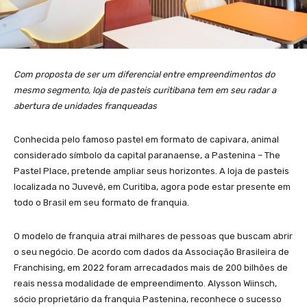
Com proposta de ser um diferencial entre empreendimentos do
mesmo segmento, loja de pasteis curitibana tem em seu radar a
abertura de unidades franqueadas
Conhecida pelo famoso pastel em formato de capivara, animal
considerado símbolo da capital paranaense, a Pastenina – The
Pastel Place, pretende ampliar seus horizontes. A loja de pasteis
localizada no Juvevê, em Curitiba, agora pode estar presente em
todo o Brasil em seu formato de franquia.
O modelo de franquia atrai milhares de pessoas que buscam abrir
o seu negócio. De acordo com dados da Associação Brasileira de
Franchising, em 2022 foram arrecadados mais de 200 bilhões de
reais nessa modalidade de empreendimento. Alysson Wiinsch,
sócio proprietário da franquia Pastenina, reconhece o sucesso