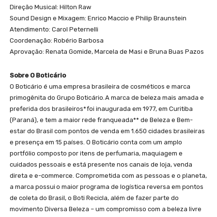
Direção Musical: Hilton Raw
Sound Design e Mixagem: Enrico Maccio e Philip Braunstein
Atendimento: Carol Peternelli
Coordenação: Robério Barbosa
Aprovação: Renata Gomide, Marcela de Masi e Bruna Buas Pazos
Sobre O Boticário
O Boticário é uma empresa brasileira de cosméticos e marca
primogênita do Grupo Boticário. A marca de beleza mais amada e
preferida dos brasileiros* foi inaugurada em 1977, em Curitiba
(Paraná), e tem a maior rede franqueada** de Beleza e Bem-
estar do Brasil com pontos de venda em 1.650 cidades brasileiras
e presença em 15 países. O Boticário conta com um amplo
portfólio composto por itens de perfumaria, maquiagem e
cuidados pessoais e está presente nos canais de loja, venda
direta e e-commerce. Comprometida com as pessoas e o planeta,
a marca possui o maior programa de logística reversa em pontos
de coleta do Brasil, o Boti Recicla, além de fazer parte do
movimento Diversa Beleza – um compromisso com a beleza livre