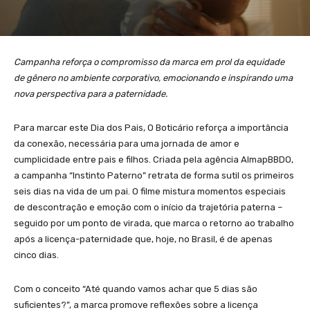
Campanha reforça o compromisso da marca em prol da equidade
de gênero no ambiente corporativo, emocionando e inspirando uma
nova perspectiva para a paternidade.
Para marcar este Dia dos Pais, O Boticário reforça a importância
da conexão, necessária para uma jornada de amor e
cumplicidade entre pais e filhos. Criada pela agência AlmapBBDO,
a campanha “Instinto Paterno” retrata de forma sutil os primeiros
seis dias na vida de um pai. O filme mistura momentos especiais
de descontração e emoção com o início da trajetória paterna –
seguido por um ponto de virada, que marca o retorno ao trabalho
após a licença-paternidade que, hoje, no Brasil, é de apenas
cinco dias.
Com o conceito “Até quando vamos achar que 5 dias são
suficientes?”, a marca promove reflexões sobre a licença