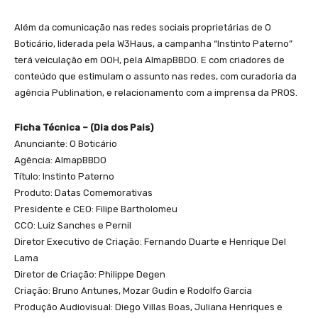
Além da comunicação nas redes sociais proprietárias de O
Boticário, liderada pela W3Haus, a campanha “Instinto Paterno”
terá veiculação em OOH, pela AlmapBBDO. E com criadores de
conteúdo que estimulam o assunto nas redes, com curadoria da
agência Publination, e relacionamento com a imprensa da PROS.
Ficha Técnica – (Dia dos Pais)
Anunciante: O Boticário
Agência: AlmapBBDO
Título: Instinto Paterno
Produto: Datas Comemorativas
Presidente e CEO: Filipe Bartholomeu
CCO: Luiz Sanches e Pernil
Diretor Executivo de Criação: Fernando Duarte e Henrique Del
Lama
Diretor de Criação: Philippe Degen
Criação: Bruno Antunes, Mozar Gudin e Rodolfo Garcia
Produção Audiovisual: Diego Villas Boas, Juliana Henriques e