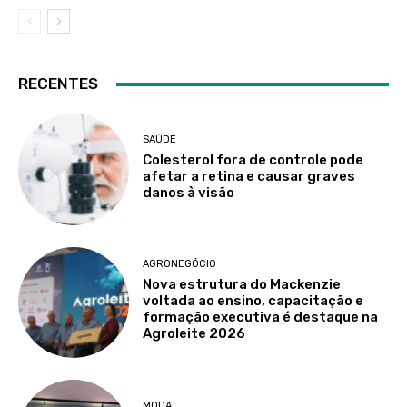
RECENTES
SAÚDE
Colesterol fora de controle pode
afetar a retina e causar graves
danos à visão
AGRONEGÓCIO
Nova estrutura do Mackenzie
voltada ao ensino, capacitação e
formação executiva é destaque na
Agroleite 2026
MODA