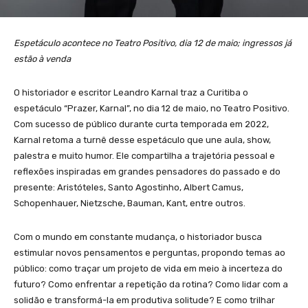
Espetáculo acontece no Teatro Positivo, dia 12 de maio; ingressos já
estão à venda
O historiador e escritor Leandro Karnal traz a Curitiba o
espetáculo “Prazer, Karnal”, no dia 12 de maio, no Teatro Positivo.
Com sucesso de público durante curta temporada em 2022,
Karnal retoma a turnê desse espetáculo que une aula, show,
palestra e muito humor. Ele compartilha a trajetória pessoal e
reflexões inspiradas em grandes pensadores do passado e do
presente: Aristóteles, Santo Agostinho, Albert Camus,
Schopenhauer, Nietzsche, Bauman, Kant, entre outros.
Com o mundo em constante mudança, o historiador busca
estimular novos pensamentos e perguntas, propondo temas ao
público: como traçar um projeto de vida em meio à incerteza do
futuro? Como enfrentar a repetição da rotina? Como lidar com a
solidão e transformá-la em produtiva solitude? E como trilhar