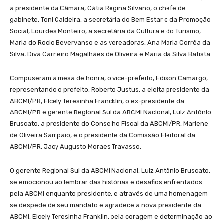
a presidente da Câmara, Cátia Regina Silvano, o chefe de
gabinete, Toni Caldeira, a secretária do Bem Estar e da Promoção
Social, Lourdes Monteiro, a secretária da Cultura e do Turismo,
Maria do Rocio Bevervanso e as vereadoras, Ana Maria Corrêa da
Silva, Diva Carneiro Magalhães de Oliveira e Maria da Silva Batista.
Compuseram a mesa de honra, o vice-prefeito, Edison Camargo,
representando o prefeito, Roberto Justus, a eleita presidente da
ABCMI/PR, Elcely Teresinha Francklin, o ex-presidente da
ABCMI/PR e gerente Regional Sul da ABCMI Nacional, Luiz Antônio
Bruscato, a presidente do Conselho Fiscal da ABCMI/PR, Marlene
de Oliveira Sampaio, e o presidente da Comissão Eleitoral da
ABCMI/PR, Jacy Augusto Moraes Travasso.
O gerente Regional Sul da ABCMI Nacional, Luiz Antônio Bruscato,
se emocionou ao lembrar das histórias e desafios enfrentados
pela ABCMI enquanto presidente, e através de uma homenagem
se despede de seu mandato e agradece a nova presidente da
ABCMI, Elcely Teresinha Franklin, pela coragem e determinação ao