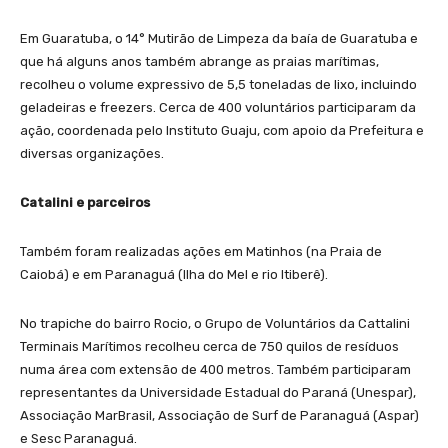
Em Guaratuba, o 14° Mutirão de Limpeza da baía de Guaratuba e
que há alguns anos também abrange as praias marítimas,
recolheu o volume expressivo de 5,5 toneladas de lixo, incluindo
geladeiras e freezers. Cerca de 400 voluntários participaram da
ação, coordenada pelo Instituto Guaju, com apoio da Prefeitura e
diversas organizações.
Catalini e parceiros
Também foram realizadas ações em Matinhos (na Praia de
Caiobá) e em Paranaguá (Ilha do Mel e rio Itiberê).
No trapiche do bairro Rocio, o Grupo de Voluntários da Cattalini
Terminais Marítimos recolheu cerca de 750 quilos de resíduos
numa área com extensão de 400 metros. Também participaram
representantes da Universidade Estadual do Paraná (Unespar),
Associação MarBrasil, Associação de Surf de Paranaguá (Aspar)
e Sesc Paranaguá.