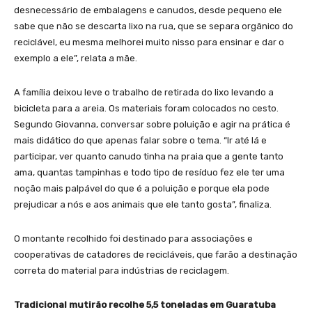
desnecessário de embalagens e canudos, desde pequeno ele
sabe que não se descarta lixo na rua, que se separa orgânico do
reciclável, eu mesma melhorei muito nisso para ensinar e dar o
exemplo a ele”, relata a mãe.
A família deixou leve o trabalho de retirada do lixo levando a
bicicleta para a areia. Os materiais foram colocados no cesto.
Segundo Giovanna, conversar sobre poluição e agir na prática é
mais didático do que apenas falar sobre o tema. “Ir até lá e
participar, ver quanto canudo tinha na praia que a gente tanto
ama, quantas tampinhas e todo tipo de resíduo fez ele ter uma
noção mais palpável do que é a poluição e porque ela pode
prejudicar a nós e aos animais que ele tanto gosta”, finaliza.
O montante recolhido foi destinado para associações e
cooperativas de catadores de recicláveis, que farão a destinação
correta do material para indústrias de reciclagem.
Tradicional mutirão recolhe 5,5 toneladas em Guaratuba