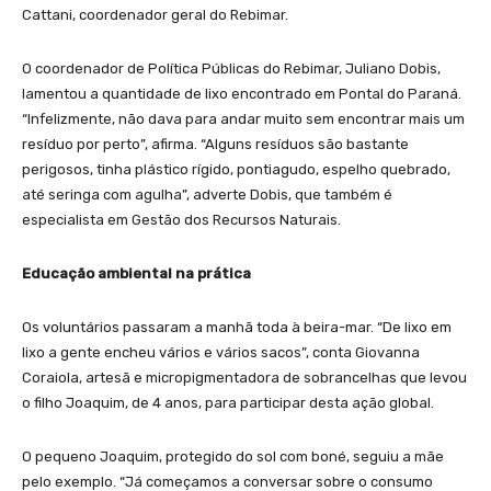
Cattani, coordenador geral do Rebimar.
O coordenador de Política Públicas do Rebimar, Juliano Dobis,
lamentou a quantidade de lixo encontrado em Pontal do Paraná.
“Infelizmente, não dava para andar muito sem encontrar mais um
resíduo por perto”, afirma. “Alguns resíduos são bastante
perigosos, tinha plástico rígido, pontiagudo, espelho quebrado,
até seringa com agulha”, adverte Dobis, que também é
especialista em Gestão dos Recursos Naturais.
Educação ambiental na prática
Os voluntários passaram a manhã toda à beira-mar. “De lixo em
lixo a gente encheu vários e vários sacos”, conta Giovanna
Coraiola, artesã e micropigmentadora de sobrancelhas que levou
o filho Joaquim, de 4 anos, para participar desta ação global.
O pequeno Joaquim, protegido do sol com boné, seguiu a mãe
pelo exemplo. “Já começamos a conversar sobre o consumo