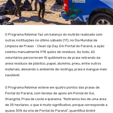
O Programa Rebimar faz um balanço do mutirão realizado com
outras instituições no último sábado (17), no Dia Mundial de
Limpeza de Praias – Clean Up Day. Em Pontal do Paraná, a ação
coletou manualmente 978 quilos de resíduos. Ao todo, 42
voluntários percorreram 10 quilômetros de praia retirando da
areia resíduos de plástico, papel, alumínio, pneu, entre outros
materiais, deixando o ambiente de restinga, praia e mangue mais
saudável.
O Programa Rebimar esteve em quatro pontos das praias de
Pontal do Paraná, com tendas de apoio em Pontal do Sul,
Shangrilá, Praia de Leste e Ipanema. “Retiramos lixo de uma área
de 35 hectares, o que é muito significativo, porque corresponde a
quase 30% da orla de Pontal do Paraná”, quantifica André