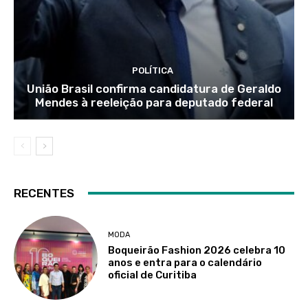
POLÍTICA
União Brasil confirma candidatura de Geraldo
Mendes à reeleição para deputado federal
RECENTES
MODA
Boqueirão Fashion 2026 celebra 10
anos e entra para o calendário
oficial de Curitiba