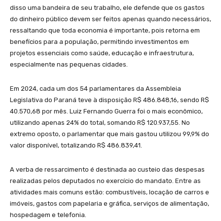
disso uma bandeira de seu trabalho, ele defende que os gastos
do dinheiro público devem ser feitos apenas quando necessários,
ressaltando que toda economia é importante, pois retorna em
benefícios para a população, permitindo investimentos em
projetos essenciais como saúde, educação e infraestrutura,
especialmente nas pequenas cidades.
Em 2024, cada um dos 54 parlamentares da Assembleia
Legislativa do Paraná teve à disposição R$ 486.848,16, sendo R$
40.570,68 por mês. Luiz Fernando Guerra foi o mais econômico,
utilizando apenas 24% do total, somando R$ 120.937,55. No
extremo oposto, o parlamentar que mais gastou utilizou 99,9% do
valor disponível, totalizando R$ 486.839,41.
A verba de ressarcimento é destinada ao custeio das despesas
realizadas pelos deputados no exercício do mandato. Entre as
atividades mais comuns estão: combustíveis, locação de carros e
imóveis, gastos com papelaria e gráfica, serviços de alimentação,
hospedagem e telefonia.