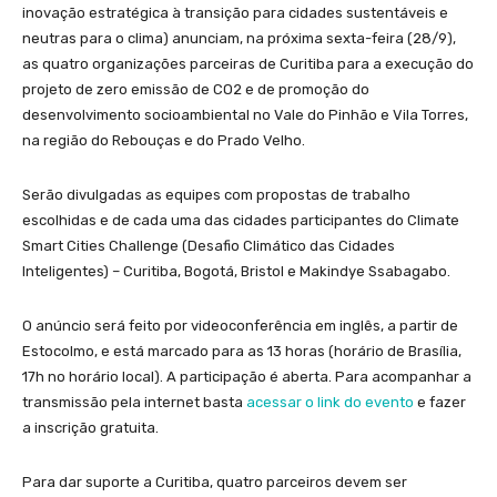
inovação estratégica à transição para cidades sustentáveis e
neutras para o clima) anunciam, na próxima sexta-feira (28/9),
as quatro organizações parceiras de Curitiba para a execução do
projeto de zero emissão de CO2 e de promoção do
desenvolvimento socioambiental no Vale do Pinhão e Vila Torres,
na região do Rebouças e do Prado Velho.
Serão divulgadas as equipes com propostas de trabalho
escolhidas e de cada uma das cidades participantes do Climate
Smart Cities Challenge (Desafio Climático das Cidades
Inteligentes) – Curitiba, Bogotá, Bristol e Makindye Ssabagabo.
O anúncio será feito por videoconferência em inglês, a partir de
Estocolmo, e está marcado para as 13 horas (horário de Brasília,
17h no horário local). A participação é aberta. Para acompanhar a
transmissão pela internet basta
acessar o link do evento
e fazer
a inscrição gratuita.
Para dar suporte a Curitiba, quatro parceiros devem ser