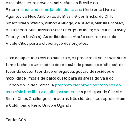
escolhidos entre nove organizações do Brasil e do
Exterior
anunciadas em janeiro deste ano
(Ambiente Livre e
Agentes do Meio Ambiente, do Brasil; Green Bricks, do Chile;
Smart Green Station, Allihop e Nudgd, da Suécia; Marula Proteen,
da Holanda; SunEmission Solar Energy, da India; e Vacuum Gravity
Energy, da Ucrânia). As entidades contarão com recursos do
Viable Cities para e elaboração dos projetos.
Com equipes técnicas do município, os parceiros irão trabalhar na
formatação de um modelo de redução de gases do efeito estufa
focando sustentabilidade energética, gestão de resíduos e
mobilidade limpa e de baixo custo para as áreas do Vale do
Pinhão e Vila das Torres. A
proposta elaborada por técnicos do
município habilitou a capital paranaense
a participar do Climate
Smart Cities Challenge com outras três cidades que representam
a Colômbia, o Reino Unido e Uganda.
Fonte: CGN