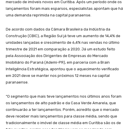
mercado de imóveis novos em Curitiba. Após um período onde os
lançamentos foram mais esparsos, especialistas apontam que há
uma demanda reprimida na capital paranaense.
De acordo com dados da Câmara Brasileira da Indústria da
Construção (CBIC), a Região Sul já teve um aumento de 14,4% de
unidades lançadas e crescimento de 6,4% nas vendas no último
trimestre de 2021 em comparação a 2020. Já um estudo feito
pela Associação dos Dirigentes de Empresas do Mercado
Imobiliário do Paraná (Ademi-PR), em parceria com a Brain
Inteligência Estratégica, apontou que o aquecimento verificado
em 2021 deve se manter nos próximos 12 meses na capital
paranaense.
“O segmento que mais teve lançamentos nos últimos anos foram
os lançamentos de alto padrão e da Casa Verde Amarela, que
continuarão a ter lançamentos. Porém, acredito que o mercado
deve receber mais lançamentos para classe média, sendo que
tradicionalmente o imóvel de classe média em Curitiba são os de