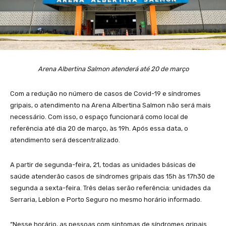
Arena Albertina Salmon atenderá até 20 de março
Com a redução no número de casos de Covid-19 e síndromes
gripais, o atendimento na Arena Albertina Salmon não será mais
necessário. Com isso, o espaço funcionará como local de
referência até dia 20 de março, às 19h. Após essa data, o
atendimento será descentralizado.
A partir de segunda-feira, 21, todas as unidades básicas de
saúde atenderão casos de síndromes gripais das 15h às 17h30 de
segunda a sexta-feira. Três delas serão referência: unidades da
Serraria, Leblon e Porto Seguro no mesmo horário informado.
“Nesse horário, as pessoas com sintomas de síndromes gripais