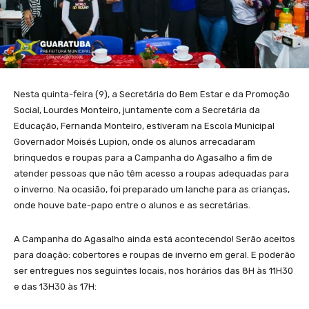
Nesta quinta-feira (9), a Secretária do Bem Estar e da Promoção
Social, Lourdes Monteiro, juntamente com a Secretária da
Educação, Fernanda Monteiro, estiveram na Escola Municipal
Governador Moisés Lupion, onde os alunos arrecadaram
brinquedos e roupas para a Campanha do Agasalho a fim de
atender pessoas que não têm acesso a roupas adequadas para
o inverno. Na ocasião, foi preparado um lanche para as crianças,
onde houve bate-papo entre o alunos e as secretárias.
A Campanha do Agasalho ainda está acontecendo! Serão aceitos
para doação: cobertores e roupas de inverno em geral. E poderão
ser entregues nos seguintes locais, nos horários das 8H às 11H30
e das 13H30 às 17H: