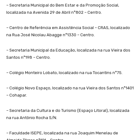
– Secretaria Municipal do Bem Estar e da Promoção Social,
localizada na Avenida 29 de Abril n°802 – Centro.
– Centro de Referência em Assistência Social – CRAS, localizado
na Rua José Nicolau Abagge n°1330 – Centro.
– Secretaria Municipal da Educação, localizada na rua Vieira dos
Santos n°198 – Centro.
– Colégio Monteiro Lobato, localizado na rua Tocantins n°75.
– Colégio Novo Espaço, localizado na rua Vieira dos Santos n°1401
– Cohapar.
– Secretaria da Cultura e do Turismo (Espaço Litoral), localizada
na rua Antônio Rocha S/N.
– Faculdade ISEPE, localizada na rua Joaquim Menelau de