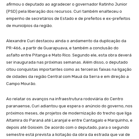
afirmou o deputado ao agradecer o governador Ratinho Junior
(PSD) pela liberação dos recursos. Curi também enalteceu o
empenho de secretários de Estado e de prefeitos e ex-prefeitos
de municípios da região.
Alexandre Curi destacou ainda o andamento da duplicação da
PR-466, a partir de Guarapuava, e também a conclusão do
asfalto entre Pitanga e Mato Rico. Segundo ele, esta obra deverá
ser inaugurada nas próximas semanas. Além disso, o deputado
citou conquistas importantes como as terceiras faixas na ligação
de cidades da região Central com Mauá da Serra e em direção a
Campo Mourão.
Ao relatar os avanços na infraestrutura rodoviária do Centro
paranaense, Curi adiantou que espera o anúncio do governo, nos
próximos meses, de projetos de modernização do trecho que liga
Altamira do Paraná até Laranjal e entre Cantagalo e Marquinho, e
depois até Goioxim. De acordo com o deputado, para o segundo
semestre está prevista a licitação da obra da estrada que vai de