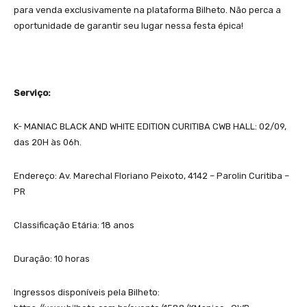
para venda exclusivamente na plataforma Bilheto. Não perca a
oportunidade de garantir seu lugar nessa festa épica!
Serviço:
K- MANIAC BLACK AND WHITE EDITION CURITIBA CWB HALL: 02/09,
das 20H às 06h.
Endereço: Av. Marechal Floriano Peixoto, 4142 – Parolin Curitiba –
PR
Classificação Etária: 18 anos
Duração: 10 horas
Ingressos disponíveis pela Bilheto: