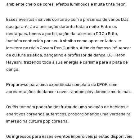
ambiente cheio de cores, efeitos luminosos e muita tinta neon.
Esses eventos incríveis contarão com a presença de vários DJs,
que garantirão a animação durante toda a noite. Entre os
destaques, temos a participação da talentosa DJ Ju Brito,
também conhecida por seu trabalho como apresentadora e
locutora na rádio Jovem Pan Curitiba. Além do famoso influencer
de cultura asiática, dançarino e professor de dança, DJ Heron
Hayashi, trazendo toda a sua energia e carisma para a pista de
dança.
Prepare-se para uma experiência completa de KPOP, com
apresentações de dancer cover, random play dance e muito mais.
Os fãs também poderão desfrutar de uma seleção de bebidas e
aperitivos coreanos autênticos, proporcionando uma verdadeira
imersão na cultura pop coreana.
Os ingressos para esses eventos imperdíveis já estão disponíveis