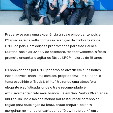
Prepare-se para uma experiência única e empolgante, pois a
KManiac está de volta com a sexta edição da melhor festa de
KPOP do país. Com edições programadas para São Paulo e
Curitiba, nos dias 02 e 09 de setembro, respectivamente, a festa
promete encantar e agitar os fãs de KPOP maiores de 18 anos.
Os apaixonados por KPOP poderão se divertir em duas noites
inesquecíveis, cada uma com seu próprio tema. Em Curitiba, o
tema escolhido é “Black & White”, trazendo uma atmosfera
elegante e sofisticada, onde o traje recomendado é
exclusivamente preto e/ou branco. Já em São Paulo a KManiac se
uniu ao Wa Bar, o maior e melhor bar restaurante coreano da
região para realização da festa, então prepare-se para
mergulhar no mundo encantador da “Glow in the dark”, em um