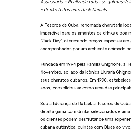
Assessoria – Realizada todas as quintas-fe
e drinks feitos com Jack Daniels
A Tesoros de Cuba, renomada charutaria loca
imperdível para os amantes de drinks e boa 
“Jack Day”, oferecendo preços especiais em g
acompanhados por um ambiente animado com
Fundada em 1994 pela Família Ghignone, a T
Novembro, ao lado da icônica Livraria Ghign
seus charutos cubanos. Em 1998, estabelece
anos, consolidou-se como uma das principais
Sob a liderança de Rafael, a Tesoros de Cuba
de alta gama com drinks selecionados e uma 
os clientes podem desfrutar de uma experiê
cubana autêntica, quintas com Blues ao viv