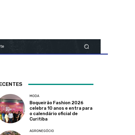
te
ECENTES
MODA
Boqueirão Fashion 2026
celebra 10 anos e entra para
o calendário oficial de
Curitiba
AGRONEGÓCIO