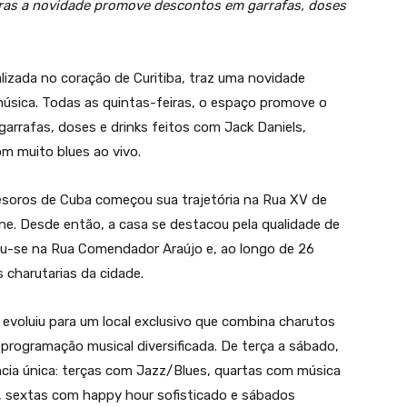
iras a novidade promove descontos em garrafas, doses
lizada no coração de Curitiba, traz uma novidade
música. Todas as quintas-feiras, o espaço promove o
arrafas, doses e drinks feitos com Jack Daniels,
 muito blues ao vivo.
esoros de Cuba começou sua trajetória na Rua XV de
one. Desde então, a casa se destacou pela qualidade de
u-se na Rua Comendador Araújo e, ao longo de 26
 charutarias da cidade.
 evoluiu para um local exclusivo que combina charutos
programação musical diversificada. De terça a sábado,
ncia única: terças com Jazz/Blues, quartas com música
o, sextas com happy hour sofisticado e sábados