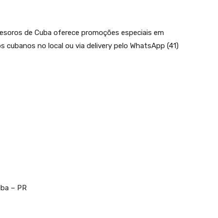
Tesoros de Cuba oferece promoções especiais em
s cubanos no local ou via delivery pelo WhatsApp (41)
iba – PR