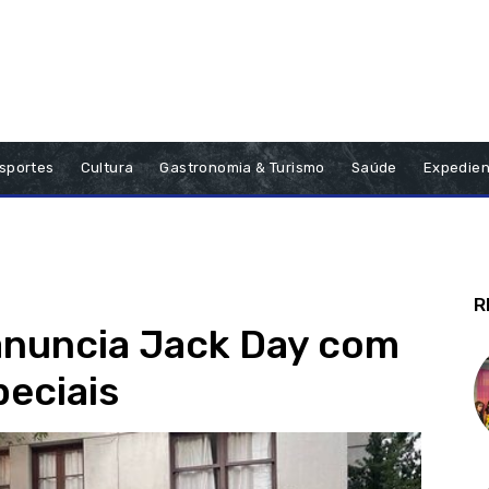
sportes
Cultura
Gastronomia & Turismo
Saúde
Expedien
R
anuncia Jack Day com
peciais