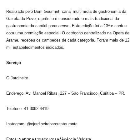
Realizado pelo Bom Gourmet, canal multimídia de gastronomia da
Gazeta do Povo, o prêmio é considerado o mais tradicional da
gastronomia da capital paranaense. Esta edição foi a 13ª e contou
com uma premiação especial. O octógono centralizado na Opera de
Arame, recebeu os campeões de cada categoria. Foram mais de 12
mil estabelecimentos indicados.
Serviço
O Jardineiro
Endereço: Av. Manoel Ribas, 227 – São Francisco, Curitiba – PR.
Telefone: 41 3092-4419
Instagram: @ojardineirobarerestaurante
Fotos:
Sabrina Colaço Rosa
/
Agência Vulgata