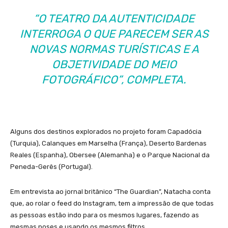
“O TEATRO DA AUTENTICIDADE
INTERROGA O QUE PARECEM SER AS
NOVAS NORMAS TURÍSTICAS E A
OBJETIVIDADE DO MEIO
FOTOGRÁFICO”, COMPLETA.
Alguns dos destinos explorados no projeto foram Capadócia
(Turquia), Calanques em Marselha (França), Deserto Bardenas
Reales (Espanha), Obersee (Alemanha) e o Parque Nacional da
Peneda-Gerês (Portugal).
Em entrevista ao jornal britânico “The Guardian”, Natacha conta
que, ao rolar o feed do Instagram, tem a impressão de que todas
as pessoas estão indo para os mesmos lugares, fazendo as
mesmas poses e usando os mesmos filtros.