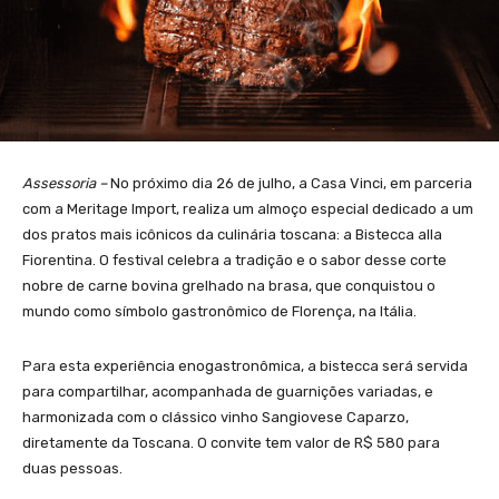
Assessoria –
No próximo dia 26 de julho, a Casa Vinci, em parceria
com a Meritage Import, realiza um almoço especial dedicado a um
dos pratos mais icônicos da culinária toscana: a Bistecca alla
Fiorentina. O festival celebra a tradição e o sabor desse corte
nobre de carne bovina grelhado na brasa, que conquistou o
mundo como símbolo gastronômico de Florença, na Itália.
Para esta experiência enogastronômica, a bistecca será servida
para compartilhar, acompanhada de guarnições variadas, e
harmonizada com o clássico vinho Sangiovese Caparzo,
diretamente da Toscana. O convite tem valor de R$ 580 para
duas pessoas.