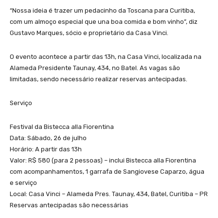
“Nossa ideia é trazer um pedacinho da Toscana para Curitiba,
com um almoço especial que una boa comida e bom vinho”, diz
Gustavo Marques, sócio e proprietário da Casa Vinci.
O evento acontece a partir das 13h, na Casa Vinci, localizada na
Alameda Presidente Taunay, 434, no Batel. As vagas são
limitadas, sendo necessário realizar reservas antecipadas.
Serviço
Festival da Bistecca alla Fiorentina
Data: Sábado, 26 de julho
Horário: A partir das 13h
Valor: R$ 580 (para 2 pessoas) – inclui Bistecca alla Fiorentina
com acompanhamentos, 1 garrafa de Sangiovese Caparzo, água
e serviço
Local: Casa Vinci – Alameda Pres. Taunay, 434, Batel, Curitiba – PR
Reservas antecipadas são necessárias