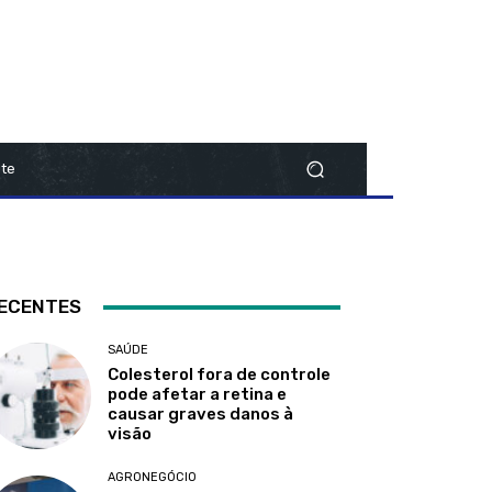
te
ECENTES
SAÚDE
Colesterol fora de controle
pode afetar a retina e
causar graves danos à
visão
AGRONEGÓCIO