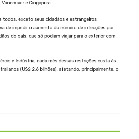
, Vancouver e Cingapura.
se todos, exceto seus cidadãos e estrangeiros
iva de impedir o aumento do número de infecções por
ãos do país, que só podiam viajar para o exterior com
cio e Indústria, cada mês dessas restrições custa às
tralianos (US$ 2,6 bilhões), afetando, principalmente, o