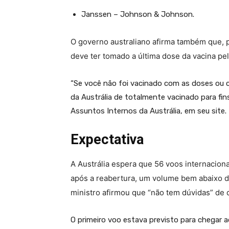
Janssen – Johnson & Johnson.
O governo australiano afirma também que, 
deve ter tomado a última dose da vacina pel
“Se você não foi vacinado com as doses ou 
da Austrália de totalmente vacinado para fin
Assuntos Internos da Austrália, em seu site.
Expectativa
A
Austrália
espera que 56 voos internaciona
após a reabertura, um volume bem abaixo do
ministro afirmou que “não tem dúvidas” d
O primeiro voo estava previsto para chegar a