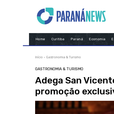
Home
Curitiba
Paraná
Economia
E
Início
Gastronomia & Turismo
GASTRONOMIA & TURISMO
Adega San Vicent
promoção exclusi