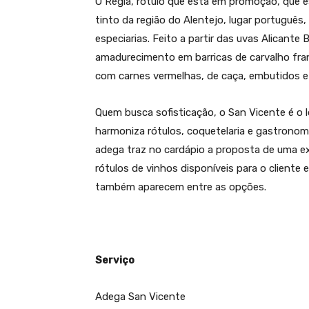
O Régia, rotulo que está em promoção, que e
tinto da região do Alentejo, lugar português
especiarias. Feito a partir das uvas Alicante
amadurecimento em barricas de carvalho fra
com carnes vermelhas, de caça, embutidos e q
Quem busca sofisticação, o San Vicente é o 
harmoniza rótulos, coquetelaria e gastronom
adega traz no cardápio a proposta de uma ex
rótulos de vinhos disponíveis para o cliente e
também aparecem entre as opções.
Serviço
Adega San Vicente