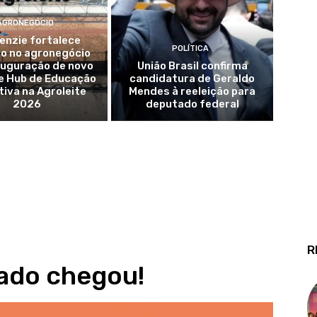
AGRONEGÓCIO
enzie fortalece
POLÍTICA
o no agronegócio
auguração de novo
União Brasil confirma
e Hub de Educação
candidatura de Geraldo
iva na Agroleite
Mendes à reeleição para
2026
deputado federal