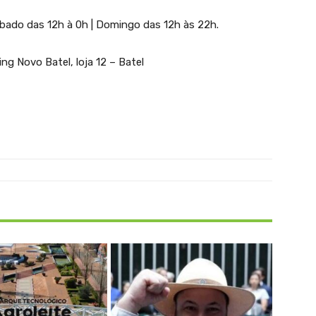
Sábado das 12h à 0h | Domingo das 12h às 22h.
g Novo Batel, loja 12 – Batel