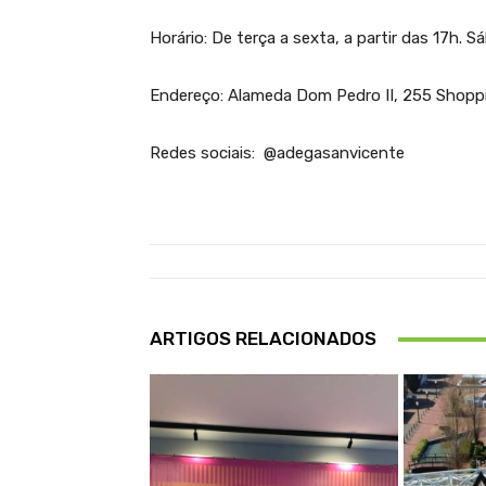
Horário: De terça a sexta, a partir das 17h. 
Endereço: Alameda Dom Pedro II, 255 Shoppin
Redes sociais: @adegasanvicente
ARTIGOS RELACIONADOS