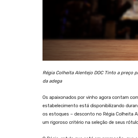
Régia Colheita Alentejo DOC Tinto a preço 
da adega
Os apaixonados por vinho agora contam com
estabelecimento está disponibilizando dura
os estoques – desconto no Régia Colheita Al
um rigoroso critério na seleção de seus rótul