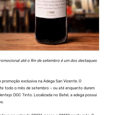
promocional até o fim de setembro é um dos destaques
 promoção exclusiva na Adega San Vicente. O
nte todo o mês de setembro – ou até enquanto durem
entejo DOC Tinto. Localizada no Batel, a adega possui
os.