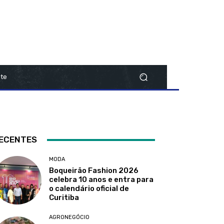
te
ECENTES
MODA
Boqueirão Fashion 2026
celebra 10 anos e entra para
o calendário oficial de
Curitiba
AGRONEGÓCIO