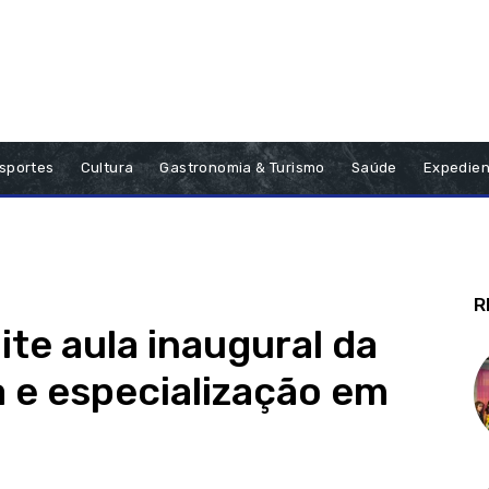
sportes
Cultura
Gastronomia & Turismo
Saúde
Expedien
R
ite aula inaugural da
a e especialização em