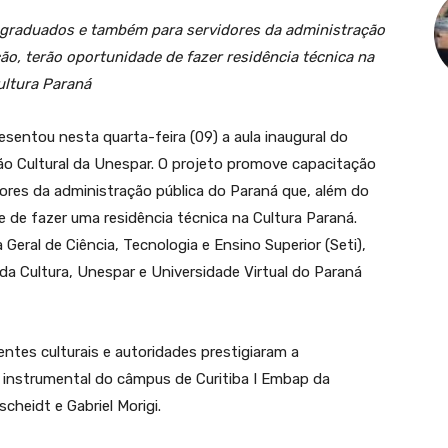
-graduados e também para servidores da administração
ão, terão oportunidade de fazer residência técnica na
ultura Paraná
sentou nesta quarta-feira (09) a aula inaugural do
o Cultural da Unespar. O projeto promove capacitação
res da administração pública do Paraná que, além do
e de fazer uma residência técnica na Cultura Paraná.
Geral de Ciência, Tecnologia e Ensino Superior (Seti),
da Cultura, Unespar e Universidade Virtual do Paraná
ntes culturais e autoridades prestigiaram a
 instrumental do câmpus de Curitiba I Embap da
heidt e Gabriel Morigi.