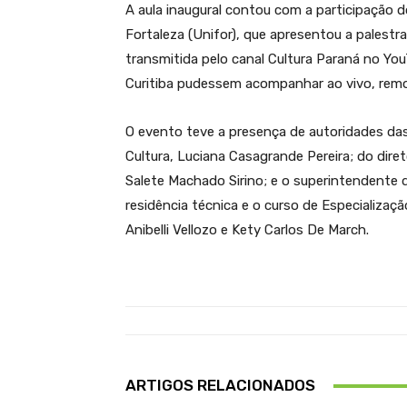
A aula inaugural contou com a participação 
Fortaleza (Unifor), que apresentou a palestra
transmitida pelo canal Cultura Paraná no Yo
Curitiba pudessem acompanhar ao vivo, rem
O evento teve a presença de autoridades das
Cultura, Luciana Casagrande Pereira; do diret
Salete Machado Sirino; e o superintendente d
residência técnica e o curso de Especializaç
Anibelli Vellozo e Kety Carlos De March.
ARTIGOS RELACIONADOS