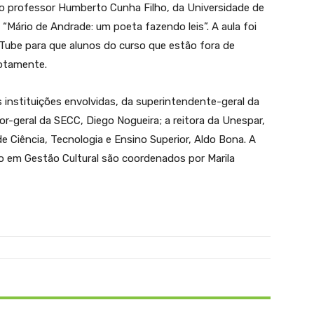
do professor Humberto Cunha Filho, da Universidade de
 “Mário de Andrade: um poeta fazendo leis”. A aula foi
uTube para que alunos do curso que estão fora de
otamente.
 instituições envolvidas, da superintendente-geral da
or-geral da SECC, Diego Nogueira; a reitora da Unespar,
e Ciência, Tecnologia e Ensino Superior, Aldo Bona. A
ão em Gestão Cultural são coordenados por Marila