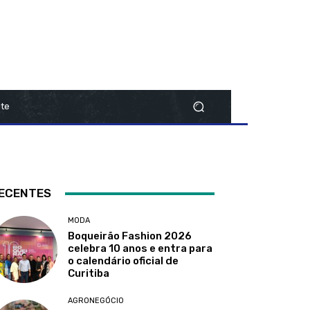
te
ECENTES
MODA
Boqueirão Fashion 2026
celebra 10 anos e entra para
o calendário oficial de
Curitiba
AGRONEGÓCIO