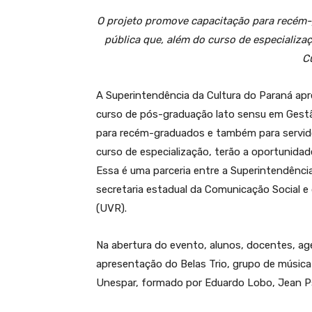
O projeto promove capacitação para recém
pública que, além do curso de especializaç
C
A Superintendência da Cultura do Paraná apre
curso de pós-graduação lato sensu em Gestã
para recém-graduados e também para servido
curso de especialização, terão a oportunidad
Essa é uma parceria entre a Superintendência 
secretaria estadual da Comunicação Social e 
(UVR).
Na abertura do evento, alunos, docentes, age
apresentação do Belas Trio, grupo de música
Unespar, formado por Eduardo Lobo, Jean Psc