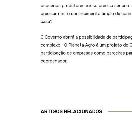
pequenos produtores e isso precisa ser comu
precisam ter o conhecimento amplo de como o
casa”.
O Governo abrirá a possibilidade de partici
complexo. “O Planeta Agro é um projeto do 
participação de empresas como parceiras par
coordenador.
ARTIGOS RELACIONADOS