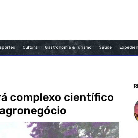
sportes
Cultura
Gastronomia & Turismo
Saúde
Expedien
R
á complexo científico
o agronegócio