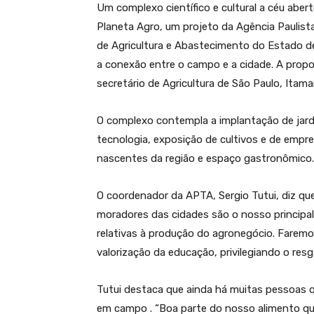
Um complexo científico e cultural a céu abert
Planeta Agro, um projeto da Agência Paulist
de Agricultura e Abastecimento do Estado d
a conexão entre o campo e a cidade. A propos
secretário de Agricultura de São Paulo, Itama
O complexo contempla a implantação de jardin
tecnologia, exposição de cultivos e de empr
nascentes da região e espaço gastronômico.
O coordenador da APTA, Sergio Tutui, diz qu
moradores das cidades são o nosso principal
relativas à produção do agronegócio. Faremo
valorização da educação, privilegiando o res
Tutui destaca que ainda há muitas pessoas 
em campo . “Boa parte do nosso alimento qu