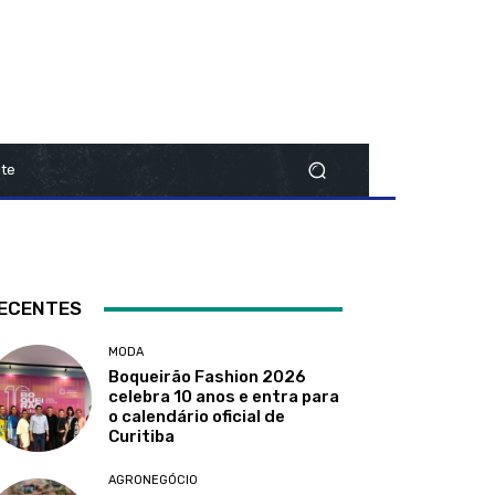
te
ECENTES
MODA
Boqueirão Fashion 2026
celebra 10 anos e entra para
o calendário oficial de
Curitiba
AGRONEGÓCIO