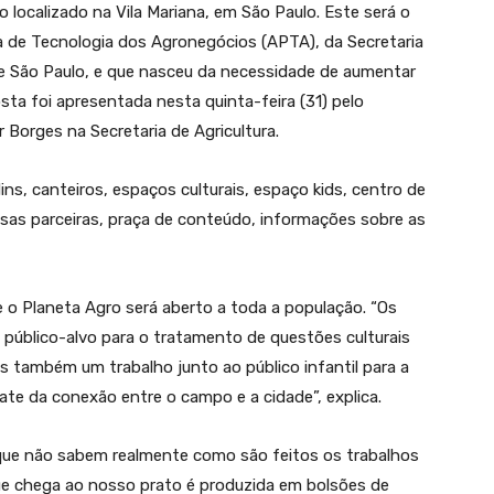
o localizado na Vila Mariana, em São Paulo. Este será o
a de Tecnologia dos Agronegócios (APTA), da Secretaria
e São Paulo, e que nasceu da necessidade de aumentar
ta foi apresentada nesta quinta-feira (31) pelo
r Borges na Secretaria de Agricultura.
s, canteiros, espaços culturais, espaço kids, centro de
esas parceiras, praça de conteúdo, informações sobre as
e o Planeta Agro será aberto a toda a população. “Os
 público-alvo para o tratamento de questões culturais
s também um trabalho junto ao público infantil para a
gate da conexão entre o campo e a cidade”, explica.
que não sabem realmente como são feitos os trabalhos
e chega ao nosso prato é produzida em bolsões de