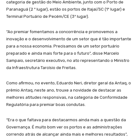
categoria de gestão do Meio Ambiente, junto com o Porto de
Paranaguá (2 º lugar), estão os portos de Itajaí/SC (1º lugar) e
Terminal Portuário de Pecém/CE (3º lugar).
“Ao premiar fomentamos a concorrência e promovemos a
inovação e o desenvolvimento de um setor que é tão importante
para a nossa economia. Precisamos de um setor portuário
preparado e ainda mais forte para o futuro”, disse Marcelo
Sampaio, secretário executivo, no ato representando o Ministro
da Infraestrutura Tarcísio de Freitas.
Como afirmou, no evento, Eduardo Neri, diretor geral da Antaq, o
prêmio Antaq, neste ano, trouxe a novidade de destacar as
melhores atitudes responsivas, na categoria de Conformidade
Regulatória para premiar boas condutas.
“Era o que faltava para destacarmos ainda mais a questão da
Governança. É muito bom ver os portos e as administrações
correndo atrás de alcançar ainda mais e melhores resultados”,