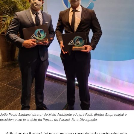
João Paulo Santana, diretor de Meio Ambiente e André Pioli, diretor Empresarial e
presidente em exercício da Portos do Paraná. Foto Divulgação
A Portos do Paraná foi mais uma vez reconhecida nacionalmente