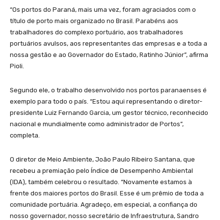
“Os portos do Paraná, mais uma vez, foram agraciados com o
título de porto mais organizado no Brasil. Parabéns aos
trabalhadores do complexo portuário, aos trabalhadores
portuários avulsos, aos representantes das empresas e a toda a
nossa gestão e ao Governador do Estado, Ratinho Júnior”, afirma
Pioli.
Segundo ele, o trabalho desenvolvido nos portos paranaenses é
exemplo para todo o país. “Estou aqui representando o diretor-
presidente Luiz Fernando Garcia, um gestor técnico, reconhecido
nacional e mundialmente como administrador de Portos”,
completa.
O diretor de Meio Ambiente, João Paulo Ribeiro Santana, que
recebeu a premiação pelo Índice de Desempenho Ambiental
(IDA), também celebrou o resultado. “Novamente estamos à
frente dos maiores portos do Brasil. Esse é um prêmio de toda a
comunidade portuária. Agradeço, em especial, a confiança do
nosso governador, nosso secretário de Infraestrutura, Sandro