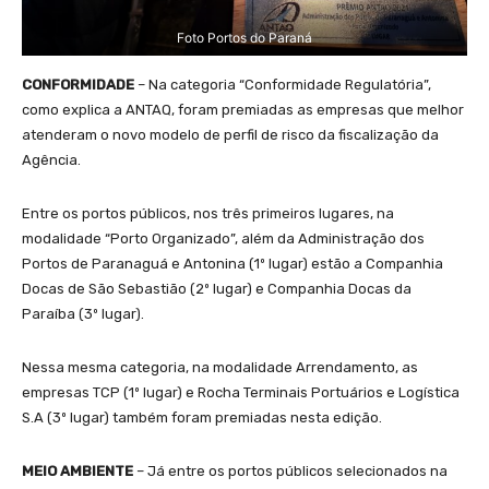
Foto Portos do Paraná
CONFORMIDADE
– Na categoria “Conformidade Regulatória”,
como explica a ANTAQ, foram premiadas as empresas que melhor
atenderam o novo modelo de perfil de risco da fiscalização da
Agência.
Entre os portos públicos, nos três primeiros lugares, na
modalidade “Porto Organizado”, além da Administração dos
Portos de Paranaguá e Antonina (1º lugar) estão a Companhia
Docas de São Sebastião (2º lugar) e Companhia Docas da
Paraíba (3º lugar).
Nessa mesma categoria, na modalidade Arrendamento, as
empresas TCP (1º lugar) e Rocha Terminais Portuários e Logística
S.A (3º lugar) também foram premiadas nesta edição.
MEIO AMBIENTE
– Já entre os portos públicos selecionados na