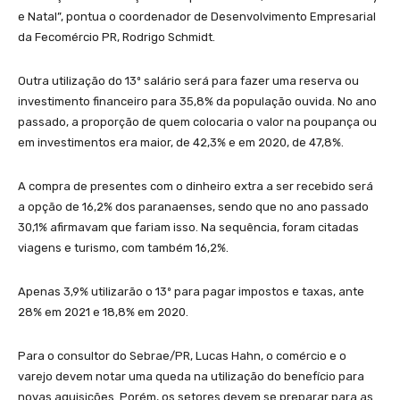
e Natal”, pontua o coordenador de Desenvolvimento Empresarial
da Fecomércio PR, Rodrigo Schmidt.
Outra utilização do 13º salário será para fazer uma reserva ou
investimento financeiro para 35,8% da população ouvida. No ano
passado, a proporção de quem colocaria o valor na poupança ou
em investimentos era maior, de 42,3% e em 2020, de 47,8%.
A compra de presentes com o dinheiro extra a ser recebido será
a opção de 16,2% dos paranaenses, sendo que no ano passado
30,1% afirmavam que fariam isso. Na sequência, foram citadas
viagens e turismo, com também 16,2%.
Apenas 3,9% utilizarão o 13º para pagar impostos e taxas, ante
28% em 2021 e 18,8% em 2020.
Para o consultor do Sebrae/PR, Lucas Hahn, o comércio e o
varejo devem notar uma queda na utilização do benefício para
novas aquisições. Porém, os setores devem se preparar para as