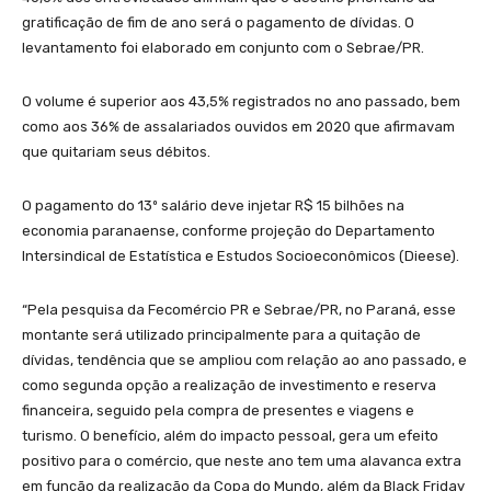
gratificação de fim de ano será o pagamento de dívidas. O
levantamento foi elaborado em conjunto com o Sebrae/PR.
O volume é superior aos 43,5% registrados no ano passado, bem
como aos 36% de assalariados ouvidos em 2020 que afirmavam
que quitariam seus débitos.
O pagamento do 13º salário deve injetar R$ 15 bilhões na
economia paranaense, conforme projeção do Departamento
Intersindical de Estatística e Estudos Socioeconômicos (Dieese).
“Pela pesquisa da Fecomércio PR e Sebrae/PR, no Paraná, esse
montante será utilizado principalmente para a quitação de
dívidas, tendência que se ampliou com relação ao ano passado, e
como segunda opção a realização de investimento e reserva
financeira, seguido pela compra de presentes e viagens e
turismo. O benefício, além do impacto pessoal, gera um efeito
positivo para o comércio, que neste ano tem uma alavanca extra
em função da realização da Copa do Mundo, além da Black Friday