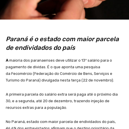
Paraná é o estado com maior parcela
de endividados do país
A
maioria dos paranaenses deve utilizar o 13º salário para o
pagamento de dívidas. É o que aponta uma pesquisa
da Fecomércio (Federação do Comércio de Bens, Serviços e
Turismo do Paraná) divulgada nesta terça (22 de novembro).
A primeira parcela do salário extra será paga até o próximo dia
30, e a segunda, até 20 de dezembro, trazendo injeção de
recursos extras para a população.
No Paraná, estado com maior parcela de endividados do país,
46,6% dos entrevistados afirmam que o destino prioritário da