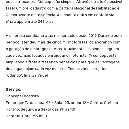
busca a locadora Concept são simples. Através do site é possível
fazer um pré-cadastro com a Carteira Nacional de Habilitação e
Comprovante de residência. A locadora entra em contato via
Whatsapp em até 24 horas.
A empresa curitibana atua no mercado desde 2019. Durante este
período, atendeu mais de cinco mil motoristas, colaborando com
a geração de empregos diretos. Atualmente, os planos seguem
cada vez mais focados em ajudar o motorista. “A concept está
ampliando a frota e trazendo benefícios para que as vantagens
de alugar sejam cada vez maiores. Temos vários projetos
rodando”, finaliza Viruel.
Serviço:
Concept Locadora
Endereço: Tv. da Lapa, 96 – Sala 123, andar 12 – Centro, Curitiba.
Horário: Segunda a Sexta das 9h às 18h
Contato: 08009991500