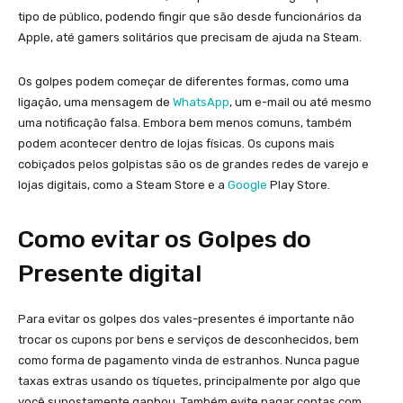
tipo de público, podendo fingir que são desde funcionários da
Apple, até gamers solitários que precisam de ajuda na Steam.
Os golpes podem começar de diferentes formas, como uma
ligação, uma mensagem de
WhatsApp
, um e-mail ou até mesmo
uma notificação falsa. Embora bem menos comuns, também
podem acontecer dentro de lojas físicas. Os cupons mais
cobiçados pelos golpistas são os de grandes redes de varejo e
lojas digitais, como a Steam Store e a
Google
Play Store.
Como evitar os Golpes do
Presente digital
Para evitar os golpes dos vales-presentes é importante não
trocar os cupons por bens e serviços de desconhecidos, bem
como forma de pagamento vinda de estranhos. Nunca pague
taxas extras usando os tíquetes, principalmente por algo que
você supostamente ganhou. Também evite pagar contas com