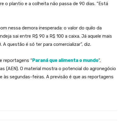
e o plantio e a colheita não passa de 90 dias. “Está
om nessa demora inesperada: o valor do quilo da
ndeja sai entre R$ 90 a R$ 100 a caixa. Já aquele mais
A questão é só ter para comercializar”, diz.
de reportagens “
Paraná que alimenta o mundo
”,
ias (AEN). O material mostra o potencial do agronegócio
 às segundas-feiras. A previsão é que as reportagens