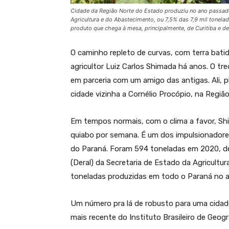
Cidade da Região Norte do Estado produziu no ano passado
Agricultura e do Abastecimento, ou 7,5% das 7,9 mil tonel
produto que chega à mesa, principalmente, de Curitiba e de
O caminho repleto de curvas, com terra bati
agricultor Luiz Carlos Shimada há anos. O tr
em parceria com um amigo das antigas. Ali, p
cidade vizinha a Cornélio Procópio, na Região
Em tempos normais, com o clima a favor, Shim
quiabo por semana. É um dos impulsionadores
do Paraná. Foram 594 toneladas em 2020, 
(Deral) da Secretaria de Estado da Agricultu
toneladas produzidas em todo o Paraná no 
Um número pra lá de robusto para uma cidade
mais recente do Instituto Brasileiro de Geogra