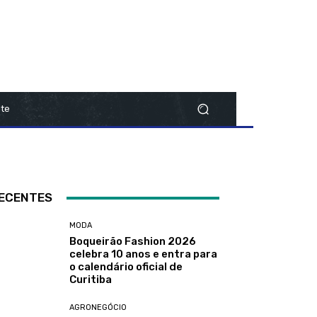
te
ECENTES
MODA
Boqueirão Fashion 2026
celebra 10 anos e entra para
o calendário oficial de
Curitiba
AGRONEGÓCIO