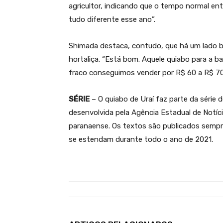
agricultor, indicando que o tempo normal entr
tudo diferente esse ano”.
Shimada destaca, contudo, que há um lado b
hortaliça. “Está bom. Aquele quiabo para a ba
fraco conseguimos vender por R$ 60 a R$ 70. 
SÉRIE
– O quiabo de Uraí faz parte da série 
desenvolvida pela Agência Estadual de Notíc
paranaense. Os textos são publicados sempre
se estendam durante todo o ano de 2021.