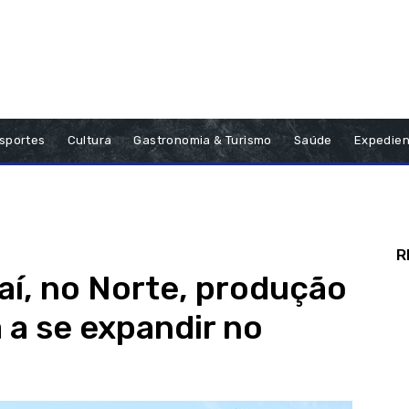
sportes
Cultura
Gastronomia & Turismo
Saúde
Expedien
R
aí, no Norte, produção
a se expandir no