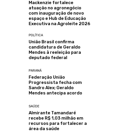
Mackenzie fortalece
atuação no agronegócio
com inauguração de novo
espaço e Hub de Educação
Executiva na Agroleite 2026
POLÍTICA
União Brasil confirma
candidatura de Geraldo
Mendes à reeleição para
deputado federal
PARANÁ
Federação União
Progressista fecha com
Sandro Alex; Geraldo
Mendes antecipa acordo
SAÚDE
Almirante Tamandaré
recebe R$ 1,03 milhão em
recursos para fortalecer a
área da saúde