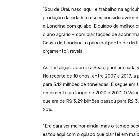
“Sou de Uraí, nasci aqui, e trabalho na agri
produção da cidade cresceu consideravelment
e Londrina com quiabo. E quiabo da melhor qu
o ano agrário – com plantações de abobrinha
Ceasa de Londrina, o principal ponto de distr
orçamento”, revela.
As hortaliças, aponta a Seab, ganham cada 
No recorte de 10 anos, entre 2007 e 2017, a 
para 3,12 milhões de toneladas. E segue em 
rendimento ao longo de 2020 e 2021. O Valo
que era de R$ 3,29 bilhões passou para R$ 
20%.
“Era para ser melhor ainda, mas o tempo seco
estou aqui com o quiabo que plantei em maio 