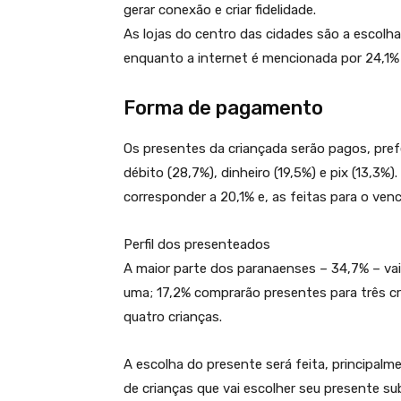
gerar conexão e criar fidelidade.
As lojas do centro das cidades são a escol
enquanto a internet é mencionada por 24,1% 
Forma de pagamento
Os presentes da criançada serão pagos, pref
débito (28,7%), dinheiro (19,5%) e pix (13,3
corresponder a 20,1% e, as feitas para o ven
Perfil dos presenteados
A maior parte dos paranaenses – 34,7% – vai
uma; 17,2% comprarão presentes para três cri
quatro crianças.
A escolha do presente será feita, principalm
de crianças que vai escolher seu presente s