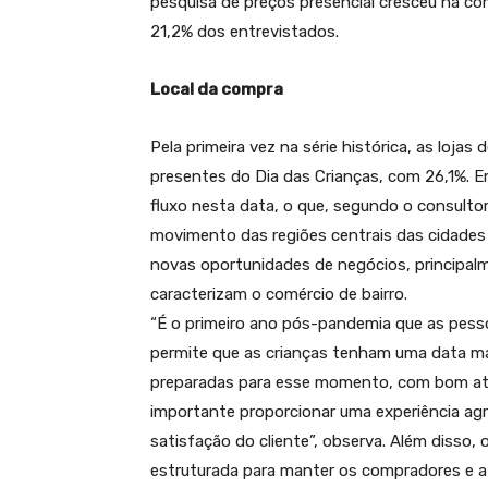
pesquisa de preços presencial cresceu na c
21,2% dos entrevistados.
Local da compra
Pela primeira vez na série histórica, as lojas
presentes do Dia das Crianças, com 26,1%. E
fluxo nesta data, o que, segundo o consulto
movimento das regiões centrais das cidades
novas oportunidades de negócios, principal
caracterizam o comércio de bairro.
“É o primeiro ano pós-pandemia que as pess
permite que as crianças tenham uma data ma
preparadas para esse momento, com bom ate
importante proporcionar uma experiência ag
satisfação do cliente”, observa. Além disso
estruturada para manter os compradores e at