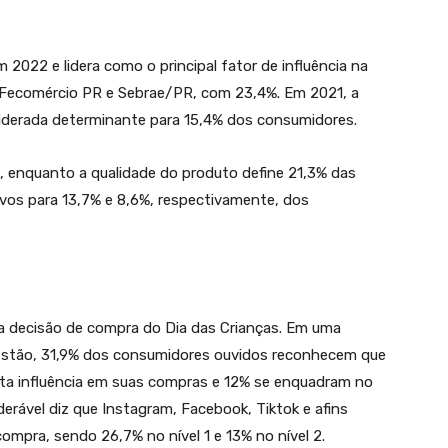
2022 e lidera como o principal fator de influência na
Fecomércio PR e Sebrae/PR, com 23,4%. Em 2021, a
siderada determinante para 15,4% dos consumidores.
, enquanto a qualidade do produto define 21,3% das
os para 13,7% e 8,6%, respectivamente, dos
na decisão de compra do Dia das Crianças. Em uma
ugestão, 31,9% dos consumidores ouvidos reconhecem que
ita influência em suas compras e 12% se enquadram no
derável diz que Instagram, Facebook, Tiktok e afins
ompra, sendo 26,7% no nível 1 e 13% no nível 2.