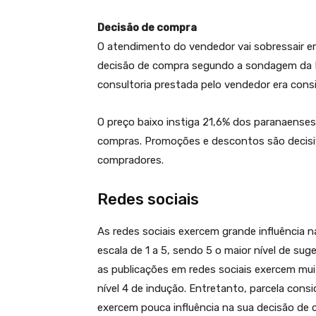
Decisão de compra
O atendimento do vendedor vai sobressair em 
decisão de compra segundo a sondagem da 
consultoria prestada pelo vendedor era con
O preço baixo instiga 21,6% dos paranaenses
compras. Promoções e descontos são decisiv
compradores.
Redes sociais
As redes sociais exercem grande influência 
escala de 1 a 5, sendo 5 o maior nível de s
as publicações em redes sociais exercem mu
nível 4 de indução. Entretanto, parcela consi
exercem pouca influência na sua decisão de c