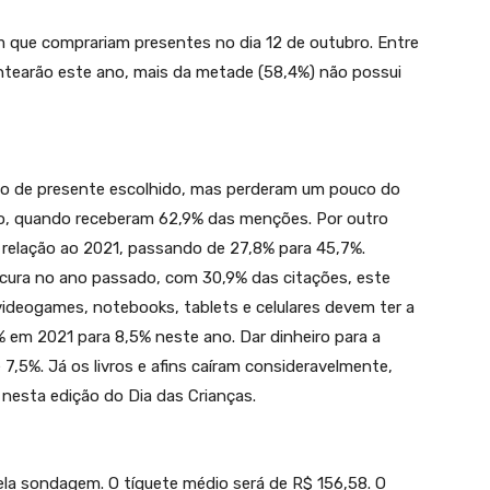
 que comprariam presentes no dia 12 de outubro. Entre
entearão este ano, mais da metade (58,4%) não possui
ipo de presente escolhido, mas perderam um pouco do
, quando receberam 62,9% das menções. Por outro
 relação ao 2021, passando de 27,8% para 45,7%.
ocura no ano passado, com 30,9% das citações, este
ideogames, notebooks, tablets e celulares devem ter a
 em 2021 para 8,5% neste ano. Dar dinheiro para a
 7,5%. Já os livros e afins caíram consideravelmente,
nesta edição do Dia das Crianças.
pela sondagem. O tíquete médio será de R$ 156,58. O