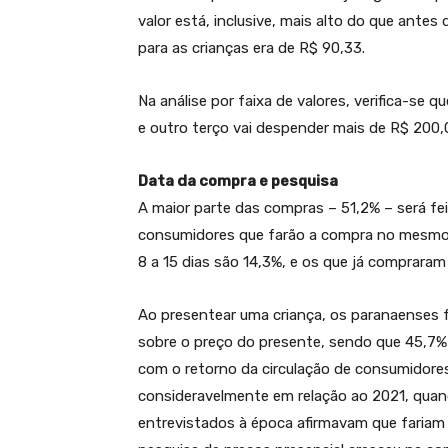
valor está, inclusive, mais alto do que ant
para as crianças era de R$ 90,33.
Na análise por faixa de valores, verifica-se 
e outro terço vai despender mais de R$ 200,
Data da compra e pesquisa
A maior parte das compras – 51,2% – será fe
consumidores que farão a compra no mesmo 
8 a 15 dias são 14,3%, e os que já comprara
Ao presentear uma criança, os paranaenses 
sobre o preço do presente, sendo que 45,7% 
com o retorno da circulação de consumidores 
consideravelmente em relação ao 2021, quan
entrevistados à época afirmavam que fariam 