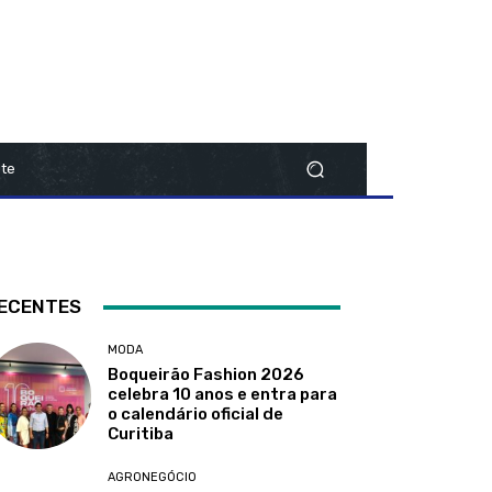
te
ECENTES
MODA
Boqueirão Fashion 2026
celebra 10 anos e entra para
o calendário oficial de
Curitiba
AGRONEGÓCIO