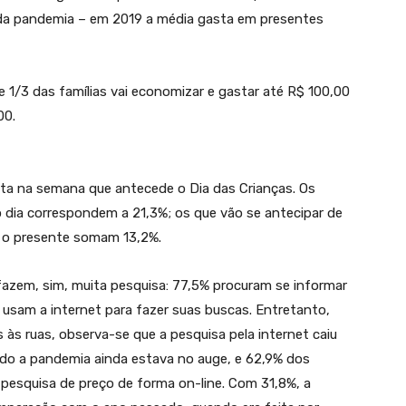
es da pandemia – em 2019 a média gasta em presentes
que 1/3 das famílias vai economizar e gastar até R$ 100,00
00.
ita na semana que antecede o Dia das Crianças. Os
dia correspondem a 21,3%; os que vão se antecipar de
m o presente somam 13,2%.
fazem, sim, muita pesquisa: 77,5% procuram se informar
usam a internet para fazer suas buscas. Entretanto,
às ruas, observa-se que a pesquisa pela internet caiu
do a pandemia ainda estava no auge, e 62,9% dos
pesquisa de preço de forma on-line. Com 31,8%, a