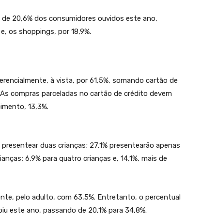
ha de 20,6% dos consumidores ouvidos este ano,
e, os shoppings, por 18,9%.
erencialmente, à vista, por 61,5%, somando cartão de
%). As compras parceladas no cartão de crédito devem
cimento, 13,3%.
 presentear duas crianças; 27,1% presentearão apenas
anças; 6,9% para quatro crianças e, 14,1%, mais de
ente, pelo adulto, com 63,5%. Entretanto, o percentual
ubiu este ano, passando de 20,1% para 34,8%.