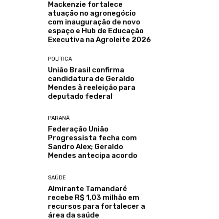
Mackenzie fortalece
atuação no agronegócio
com inauguração de novo
espaço e Hub de Educação
Executiva na Agroleite 2026
POLÍTICA
União Brasil confirma
candidatura de Geraldo
Mendes à reeleição para
deputado federal
PARANÁ
Federação União
Progressista fecha com
Sandro Alex; Geraldo
Mendes antecipa acordo
SAÚDE
Almirante Tamandaré
recebe R$ 1,03 milhão em
recursos para fortalecer a
área da saúde