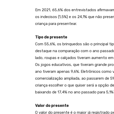
Em 2021, 65,6% dos entrevistados afirmavam
os indecisos (1,5%) e os 24,1% que não pres
criança para presentear.
Tipo de presente
Com 55,6%, os brinquedos são o principal t
destaque na comparação com o ano passado
lado, roupas e calçados tiveram aumento em
Os jogos educativos, que tiveram grande pr
ano tiveram apenas 9,6%. Eletrônicos como v
comercialização ampliada, ao passarem de 5%
criança escolher o que quiser será a opção de
baixando de 17,4% no ano passado para 5,1% 
Valor do presente
O valor do presente é o maior já registrado 