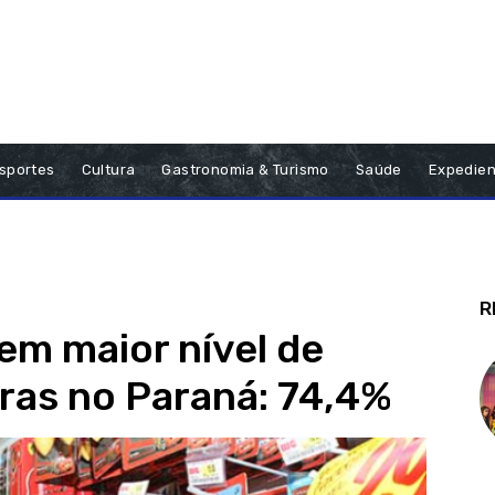
sportes
Cultura
Gastronomia & Turismo
Saúde
Expedien
R
tem maior nível de
ras no Paraná: 74,4%