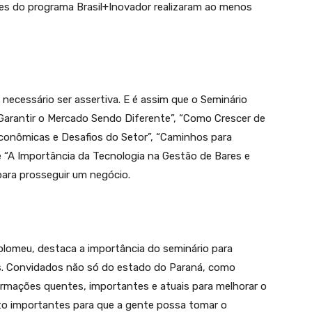
s do programa Brasil+Inovador realizaram ao menos
 necessário ser assertiva. E é assim que o Seminário
arantir o Mercado Sendo Diferente”, “Como Crescer de
Econômicas e Desafios do Setor”, “Caminhos para
 “A Importância da Tecnologia na Gestão de Bares e
ara prosseguir um negócio.
tolomeu, destaca a importância do seminário para
veis. Convidados não só do estado do Paraná, como
ormações quentes, importantes e atuais para melhorar o
ito importantes para que a gente possa tomar o