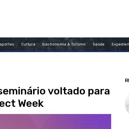
sportes
Cultura
Gastronomia & Turismo
Saúde
Expedien
R
eminário voltado para
ect Week