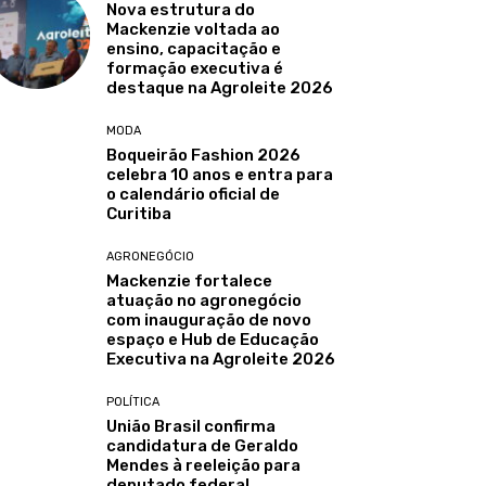
Nova estrutura do
Mackenzie voltada ao
ensino, capacitação e
formação executiva é
destaque na Agroleite 2026
MODA
Boqueirão Fashion 2026
celebra 10 anos e entra para
o calendário oficial de
Curitiba
AGRONEGÓCIO
Mackenzie fortalece
atuação no agronegócio
com inauguração de novo
espaço e Hub de Educação
Executiva na Agroleite 2026
POLÍTICA
União Brasil confirma
candidatura de Geraldo
Mendes à reeleição para
deputado federal