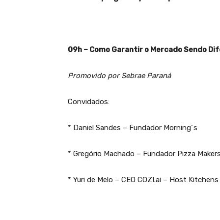
09h – Como Garantir o Mercado Sendo Di
Promovido por Sebrae Paraná
Convidados:
* Daniel Sandes – Fundador Morning´s
* Gregório Machado – Fundador Pizza Maker
* Yuri de Melo – CEO COZI.ai – Host Kitchens