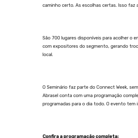
caminho certo. As escolhas certas. Isso faz 
São 700 lugares disponíveis para acolher o
com expositores do segmento, gerando troc
local.
O Seminário faz parte do Connect Week, sem
Abrasel conta com uma programação completa
programadas para o dia todo. O evento tem in
Confira a programação completa: