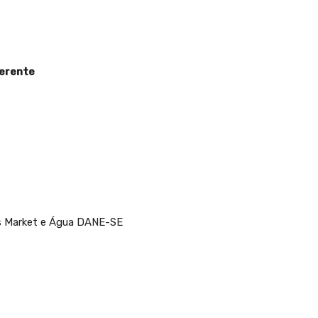
ferente
s Market e Água DANE-SE