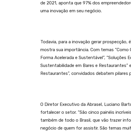
de 2021, aponta que 97% dos empreendedore
uma inovação em seu negócio.
Todavia, para a inovação gerar prospecção, é
mostra sua importância. Com temas “Como G
Forma Acelerada e Sustentável”, “Soluções 
Sustentabilidade em Bares e Restaurantes” e
Restaurantes”, convidados debatem pilares p
O Diretor Executivo da Abrasel, Luciano Bar
fortalecer o setor. “São cinco painéis incrí
também de todo o Brasil, que vão trazer inf
negócio de quem for assistir. São temas mu