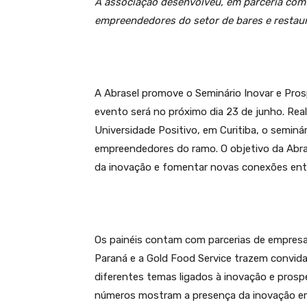
A associação desenvolveu, em parceria com
empreendedores do setor de bares e restau
A Abrasel promove o Seminário Inovar e Pro
evento será no próximo dia 23 de junho. Re
Universidade Positivo, em Curitiba, o seminá
empreendedores do ramo. O objetivo da Abras
da inovação e fomentar novas conexões entr
Os painéis contam com parcerias de empresa
Paraná e a Gold Food Service trazem convid
diferentes temas ligados à inovação e pros
números mostram a presença da inovação em