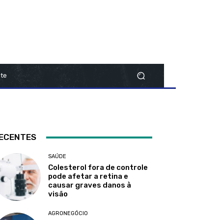
te
ECENTES
SAÚDE
Colesterol fora de controle
pode afetar a retina e
causar graves danos à
visão
AGRONEGÓCIO