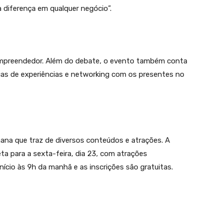
a diferença em qualquer negócio”.
 empreendedor. Além do debate, o evento também conta
as de experiências e networking com os presentes no
ana que traz de diversos conteúdos e atrações. A
 para a sexta-feira, dia 23, com atrações
ício às 9h da manhã e as inscrições são gratuitas.