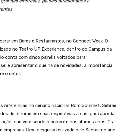
 grandes empresas, painéis direcionados a
rantes
sperar em Bares e Restaurantes, no Connect Week. O
alizado no Teatro UP Experience, dentro do Campus da
rio conta com cinco painéis voltados para
el é apresentar o que há de novidades, a importância
e o setor.
s referências no cenário nacional. Bom Gourmet, Sebrae
ados de renome em suas respectivas áreas, para abordar
pecção, que vem sendo recorrente nos últimos anos. Os
 empresas. Uma pesquisa realizada pelo Sebrae no ano