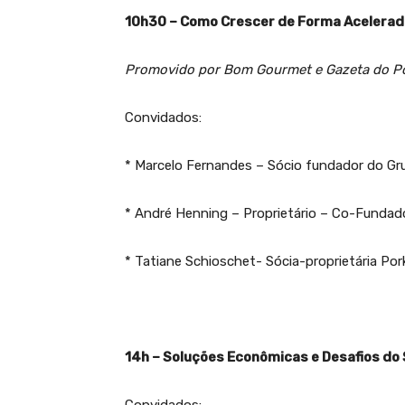
10h30 – Como Crescer de Forma Acelerad
Promovido por Bom Gourmet e Gazeta do P
Convidados:
* Marcelo Fernandes – Sócio fundador do G
* André Henning – Proprietário – Co-Fundad
* Tatiane Schioschet- Sócia-proprietária Por
14h – Soluções Econômicas e Desafios do