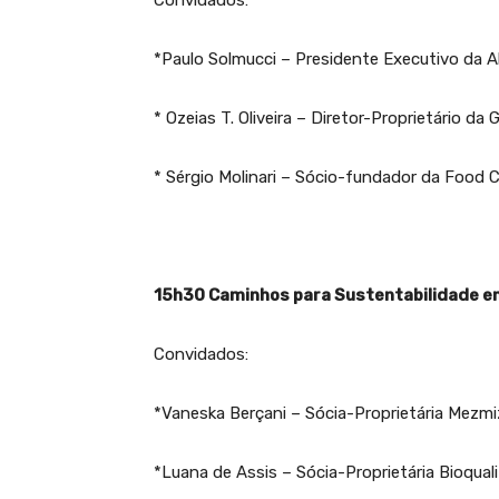
Convidados:
*Paulo Solmucci – Presidente Executivo da A
* Ozeias T. Oliveira – Diretor-Proprietário da
* Sérgio Molinari – Sócio-fundador da Food 
15h30 Caminhos para Sustentabilidade e
Convidados:
*Vaneska Berçani – Sócia-Proprietária Mezmi
*Luana de Assis – Sócia-Proprietária Bioqual