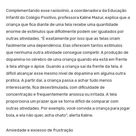
Complementando esse raciocínio, a coordenadora da Educação
Infantil do Colégio Positivo, professora Kaline Mazur, explica que a
criança que fica diante de uma tela recebe uma quantidade
enorme de estímulos que dificilmente podem ser igualados por
outras atividades. “É exatamente por isso que as telas criam
facilmente uma dependência. Elas oferecem tantos estímulos
que nenhuma outra atividade consegue competir. A produção de
dopamina no cérebro de uma criança quando ela está em frente
à tela atinge o ápice. Quando a criança sai da frente da tela, é
difícil alcançar esse mesmo nível de dopamina em alguma outra
prática. A partir daí, a criança passa a achar tudo menos
interessante, fica desestimulada, com dificuldade de
concentração e frequentemente ansiosa ou irritada. A tela
proporciona um prazer que se torna difícil de comparar com
outras atividades. Por exemplo, você convida a criança para jogar
bola, e ela não quer, acha chato”, alerta Kaline.
Ansiedade e excesso de frustração