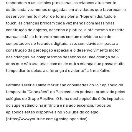
respondem a um simples pressionar, as crianças atualmente
estão cada vez menos engajadas em atividades que favoreçam o
desenvolvimento motor de forma plena. “Hoje em dia, tudo é
touch, as crianças brincam cada vez menos com massinhas,
construção de objetos, desenho e pintura, e até mesmo a escrita
manual está se tornando menos comum devido ao uso de
computadores e teclados digitais. Isso, sem dúvida, impacta a
construção da percepção espacial e o desenvolvimento motor
das crianças. Se compararmos desenhos de uma criança de 5
anos que não usa telas com os de outra criança que passa muito
tempo diante delas, a diferença é evidente”, afirma Kaline.
Karoline Keller e Kaline Mazur são convidadas do 13.º episódio da
temporada “Conexões”, do Posicast, um podcast produzido pelos
colégios do Grupo Positivo. O tema deste episódio é Os impactos
do superestímulo na infância e na adolescência. Todos os
episódios estão disponíveis no YouTube do colégio
(https://www.youtube.com/@colegiopositivo).