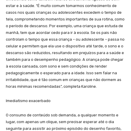
estar e à saúde. “É muito comum tomarmos conhecimento de
casos nos quais crianças ou adolescentes excedem o tempo de
tela, comprometendo momentos importantes de sua rotina, como
o período de descanso. Por exemplo, uma criança que estuda de
manhã, tem que acordar cedo para ir à escola. Se os pais não
controlam o tempo que essa criança – ou adolescente – passa no
celular e permitem que ela use o dispositivo até tarde, o sono e o
descanso são reduzidos, resultando em prejuízos para a saúde e
também para o desempenho pedagógico. A criança pode chegar
à escola cansada, com sono e sem condições de render
pedagogicamente o esperado para a idade. Isso sem falar na
irritabilidade, que é tão comum em crianças que não dormem as
horas mínimas recomendadas”, completa Karoline.
Imediatismo exacerbado
O consumo de conteúdo sob demanda, a qualquer momento e
lugar, com apenas um clique, sem precisar esperar até o dia
seguinte para assistir ao próximo episódio do desenho favorito,