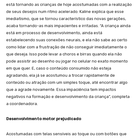
está tornando as crianças de hoje acostumadas com a realização
de seus desejos num ritmo acelerado. Kaline explica que esse
imediatismo, que se tornou característico das novas gerações,
acaba tornando-as mais impacientes e irritadas. “A criança ainda
está em processo de desenvolvimento, ainda está
estabelecendo suas conexões neurais, e ela não sabe ao certo
como lidar com a frustração de não conseguir imediatamente o
que deseja. Isso pode levar a choros e birras quando ela não
pode assistir ao desenho ou jogar no celular no exato momento
em que quer. E, caso o conteúdo consumido não esteja
agradando, ela já se acostumou a trocar rapidamente de
conteúdo ou atração com um simples toque, até encontrar algo
que a agrade novamente. Essa impaciência tem impactos
negativos na formação e desenvolvimento da criança”, completa
a coordenadora.
Desenvolvimento motor prejudicado
Acostumadas com telas sensíveis ao toque ou com botões que