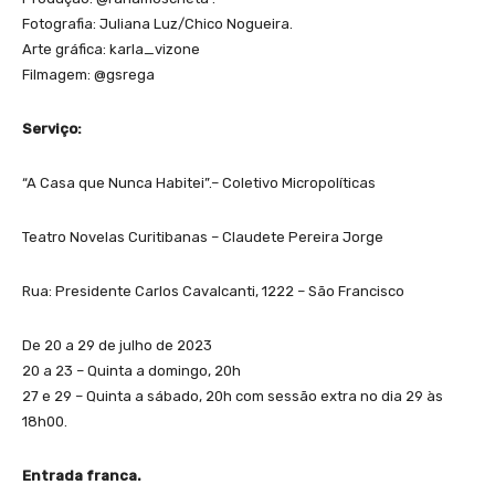
Fotografia: Juliana Luz/Chico Nogueira.
Arte gráfica: karla_vizone
Filmagem: @gsrega
Serviço:
“A Casa que Nunca Habitei”.– Coletivo Micropolíticas
Teatro Novelas Curitibanas – Claudete Pereira Jorge
Rua: Presidente Carlos Cavalcanti, 1222 – São Francisco
De 20 a 29 de julho de 2023
20 a 23 – Quinta a domingo, 20h
27 e 29 – Quinta a sábado, 20h com sessão extra no dia 29 às
18h00.
Entrada franca.