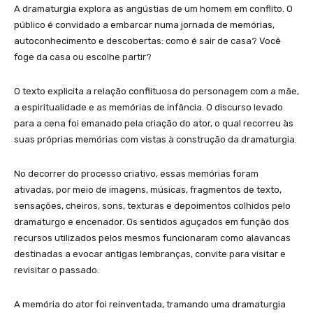
A dramaturgia explora as angústias de um homem em conflito. O
público é convidado a embarcar numa jornada de memórias,
autoconhecimento e descobertas: como é sair de casa? Você
foge da casa ou escolhe partir?
O texto explicita a relação conflituosa do personagem com a mãe,
a espiritualidade e as memórias de infância. O discurso levado
para a cena foi emanado pela criação do ator, o qual recorreu às
suas próprias memórias com vistas à construção da dramaturgia.
No decorrer do processo criativo, essas memórias foram
ativadas, por meio de imagens, músicas, fragmentos de texto,
sensações, cheiros, sons, texturas e depoimentos colhidos pelo
dramaturgo e encenador. Os sentidos aguçados em função dos
recursos utilizados pelos mesmos funcionaram como alavancas
destinadas a evocar antigas lembranças, convite para visitar e
revisitar o passado.
A memória do ator foi reinventada, tramando uma dramaturgia