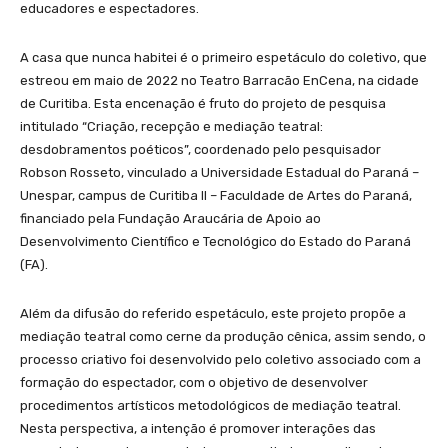
educadores e espectadores.
A casa que nunca habitei é o primeiro espetáculo do coletivo, que
estreou em maio de 2022 no Teatro Barracão EnCena, na cidade
de Curitiba. Esta encenação é fruto do projeto de pesquisa
intitulado “Criação, recepção e mediação teatral:
desdobramentos poéticos”, coordenado pelo pesquisador
Robson Rosseto, vinculado a Universidade Estadual do Paraná –
Unespar, campus de Curitiba II – Faculdade de Artes do Paraná,
financiado pela Fundação Araucária de Apoio ao
Desenvolvimento Científico e Tecnológico do Estado do Paraná
(FA).
Além da difusão do referido espetáculo, este projeto propõe a
mediação teatral como cerne da produção cênica, assim sendo, o
processo criativo foi desenvolvido pelo coletivo associado com a
formação do espectador, com o objetivo de desenvolver
procedimentos artísticos metodológicos de mediação teatral.
Nesta perspectiva, a intenção é promover interações das