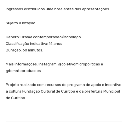
Ingressos distribuídos uma hora antes das apresentações.
Sujeito à lotação.
Gênero: Drama contemporâneo/Monólogo.
Classificação indicativa: 14 anos
Duração: 60 minutos.
Mais informações: Instagram: @coletivomicropolíticas e
@tomateproducoes
Projeto realizado com recursos do programa de apoio e incentivo
à cultura Fundação Cultural de Curitiba e da prefeitura Municipal
de Curitiba.