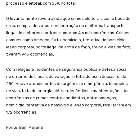
processo eleitoral, com 559, no total.
O levantamento revela ainda que crimes eleitorais como boca de
urna, compra de votos, concentração de eleitores, transporte
ilegal de eleitores e outros, somaram 4,6 mil ocorrências. Crimes
comuns como ameaça, furto, homicídio, tentativa de homicídio,
lesão corporal, porte ilegal de arma de fogo, roubo e vias de fato,
tiveram 943 ocorrências.
Com relação a incidentes de segurança pública e defesa social
no entorno dos locais de votação, o total de ocorrências foi de
250. Houve atendimentos de urgência e emergência, bloqueios
de vias, falta de energia elétrica, incêndios e manifestações. As
ocorrências de crimes contra candidatos, entre ameaças,
homicídio, tentativa de homicídio e lesão corporal, resultaram em
172 ocorrências.
Fonte: Bem Paraná