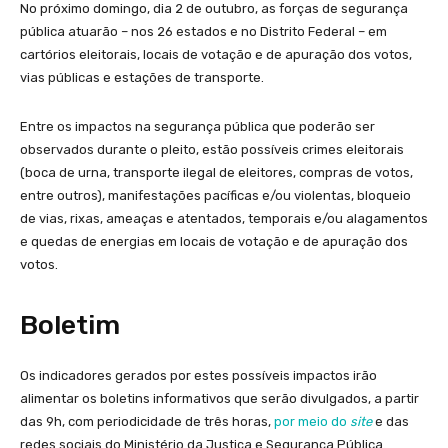
No próximo domingo, dia 2 de outubro, as forças de segurança
pública atuarão – nos 26 estados e no Distrito Federal – em
cartórios eleitorais, locais de votação e de apuração dos votos,
vias públicas e estações de transporte.
Entre os impactos na segurança pública que poderão ser
observados durante o pleito, estão possíveis crimes eleitorais
(boca de urna, transporte ilegal de eleitores, compras de votos,
entre outros), manifestações pacíficas e/ou violentas, bloqueio
de vias, rixas, ameaças e atentados, temporais e/ou alagamentos
e quedas de energias em locais de votação e de apuração dos
votos.
Boletim
Os indicadores gerados por estes possíveis impactos irão
alimentar os boletins informativos que serão divulgados, a partir
das 9h, com periodicidade de três horas,
por meio do
site
e das
redes sociais do Ministério da Justiça e Segurança Pública.