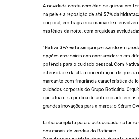
A novidade conta com óleo de quinoa em fo
na pele e a reposição de até 57% da hidrataç
corporal, em fragrância marcante e envolven
mistérios da noite, com orquídeas aveludada
“Nativa SPA está sempre pensando em produ
opções essenciais aos consumidores em dife
potência para o cuidado pessoal. Com Nativa
intensidade da alta concentração de quinoa e
marcante com fragrância característica de 
cuidados corporais do Grupo Boticário. Orquí
que atuam na prática de autocuidado em us
grandes inovações para a marca: o Sérum O
Linha completa para o autocuidado noturno
nos canais de vendas do Boticário