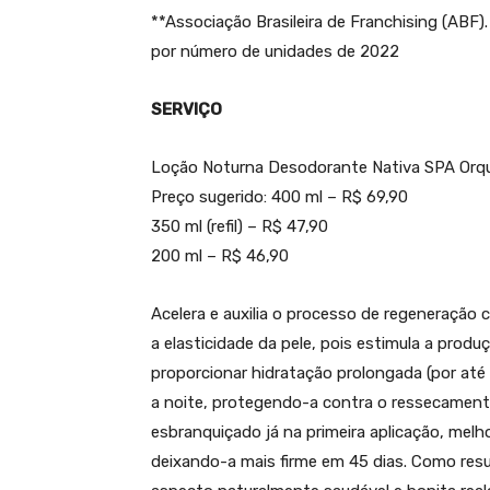
**Associação Brasileira de Franchising (ABF)
por número de unidades de 2022
SERVIÇO
Loção Noturna Desodorante Nativa SPA Orqu
Preço sugerido: 400 ml – R$ 69,90
350 ml (refil) – R$ 47,90
200 ml – R$ 46,90
Acelera e auxilia o processo de regeneração c
a elasticidade da pele, pois estimula a produ
proporcionar hidratação prolongada (por até
a noite, protegendo-a contra o ressecamento
esbranquiçado já na primeira aplicação, melh
deixando-a mais firme em 45 dias. Como res