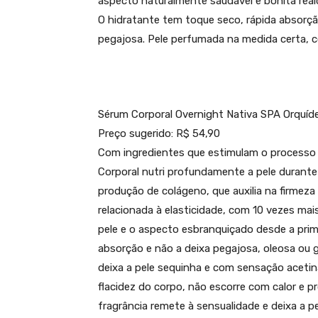
aspecto naturalmente saudável e bonita realç
O hidratante tem toque seco, rápida absorçã
pegajosa. Pele perfumada na medida certa, c
Sérum Corporal Overnight Nativa SPA Orquíde
Preço sugerido: R$ 54,90
Com ingredientes que estimulam o processo 
Corporal nutri profundamente a pele durante 
produção de colágeno, que auxilia na firmeza 
relacionada à elasticidade, com 10 vezes ma
pele e o aspecto esbranquiçado desde a prim
absorção e não a deixa pegajosa, oleosa ou g
deixa a pele sequinha e com sensação acetin
flacidez do corpo, não escorre com calor e p
fragrância remete à sensualidade e deixa a p