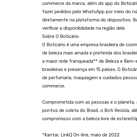
commerce da marca, além do app do Boticário
fazer pedidos pelo WhatsApp por meio do nú
diretamente na plataforma do dispositivo. B
verificar a disponibilidade na região dele.
Sobre O Boticário
O Boticário é uma empresa brasileira de cos
de beleza mais amada e preferida dos brasilei
a maior rede franqueada** de Beleza e Bem-
brasileiras e presença em 15 países. O Boti
de perfumaria, maquiagem e cuidados pessoais
commerce.
Comprometida com as pessoas e o planeta, a
pontos de coleta do Brasil, o Boti Recicla, 
compromisso com a beleza livre de estereótip
*Kantar, LinkQ On-line, maio de 2022