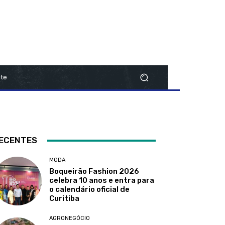
te
ECENTES
MODA
Boqueirão Fashion 2026
celebra 10 anos e entra para
o calendário oficial de
Curitiba
AGRONEGÓCIO