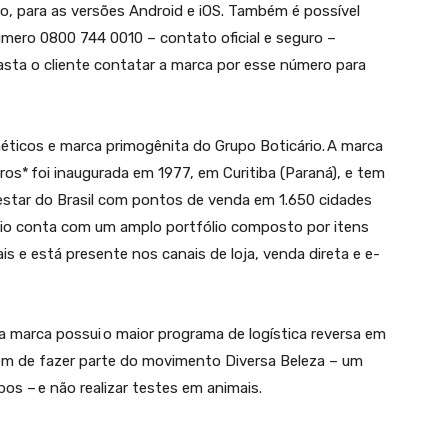
, para as versões Android e iOS. Também é possível
mero 0800 744 0010 – contato oficial e seguro –
asta o cliente contatar a marca por esse número para
méticos e marca primogênita do Grupo Boticário. A marca
ros* foi inaugurada em 1977, em Curitiba (Paraná), e tem
estar do Brasil com pontos de venda em 1.650 cidades
cário conta com um amplo portfólio composto por itens
 e está presente nos canais de loja, venda direta e e-
 marca possui o maior programa de logística reversa em
além de fazer parte do movimento Diversa Beleza – um
os – e não realizar testes em animais.