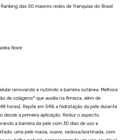
. Ranking das 50 maiores redes de franquias do Brasil
ídea Noire
elular renovando e nutrindo a barreira cutânea. Melhora
ção de colágeno* que auxilia na firmeza, além de
 48 horas). Repõe em 54% a hidratação da pele durante
 desde a primeira aplicação. Reduz o aspecto
orando a barreira da pele com 30 dias de uso e
ultado, uma pele macia, suave, sedosa/acetinada, com