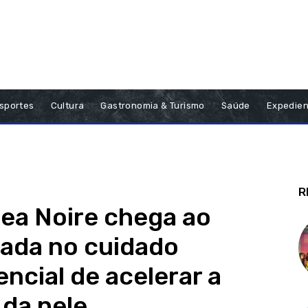
sportes
Cultura
Gastronomia & Turismo
Saúde
Expedien
R
ea Noire chega ao
iada no cuidado
ncial de acelerar a
 da pele