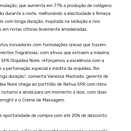
rmulação, que aumenta em 77% a produção de colágeno
ão durante a noite, melhorando a elasticidade e firmeza
te com longa duração, inspirada na sedução e nos
s em notas cítricas levemente amadeiradas.
tos inovadores com formulações únicas que trazem
rentes fragrâncias, com ativos que extraem a máxima
 SPA Orquídea Noire, reforçamos a excelência com a
 a perfumação especial e inédita da orquídea, flor
longa duração”, comenta Vanessa Machado, gerente de
dea Noire chega ao portfólio de Nativa SPA com itens
o noturno e ainda para um momento a dois, com duas
vernight e o Creme de Massagem.
 e oportunidade de compra com até 20% de desconto