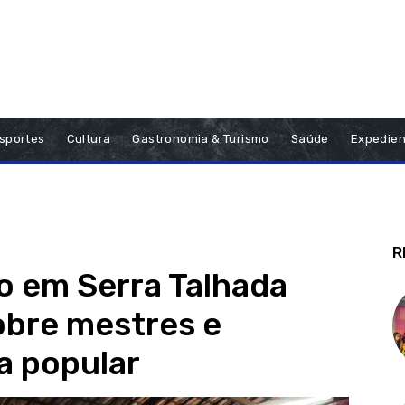
sportes
Cultura
Gastronomia & Turismo
Saúde
Expedien
R
 em Serra Talhada
obre mestres e
a popular