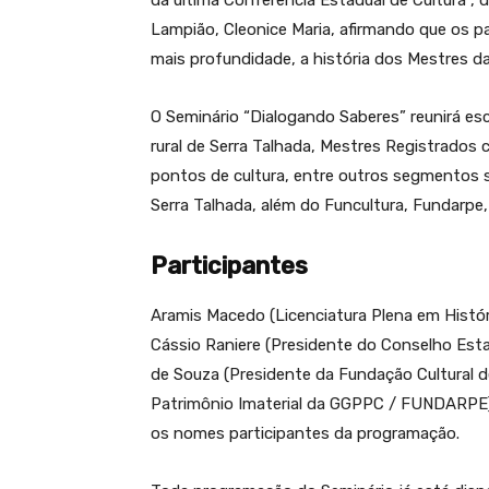
da última Conferência Estadual de Cultura”, 
Lampião, Cleonice Maria, afirmando que os p
mais profundidade, a história dos Mestres da 
O Seminário “Dialogando Saberes” reunirá es
rural de Serra Talhada, Mestres Registrado
pontos de cultura, entre outros segmentos so
Serra Talhada, além do Funcultura, Fundarpe
Participantes
Aramis Macedo (Licenciatura Plena em Históri
Cássio Raniere (Presidente do Conselho Esta
de Souza (Presidente da Fundação Cultural d
Patrimônio Imaterial da GGPPC / FUNDARPE) 
os nomes participantes da programação.