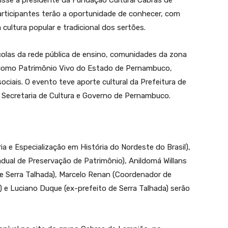
disse a presidente da Fundação Cultural Cabras de
articipantes terão a oportunidade de conhecer, com
cultura popular e tradicional dos sertões.
colas da rede pública de ensino, comunidades da zona
s como Patrimônio Vivo do Estado de Pernambuco,
ciais. O evento teve aporte cultural da Prefeitura de
, Secretaria de Cultura e Governo de Pernambuco.
a e Especialização em História do Nordeste do Brasil),
dual de Preservação de Patrimônio), Anildomá Willans
e Serra Talhada), Marcelo Renan (Coordenador de
e Luciano Duque (ex-prefeito de Serra Talhada) serão