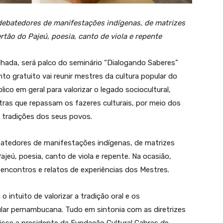
debatedores de manifestações indígenas, de matrizes
rtão do Pajeú, poesia, canto de viola e repente
hada, será palco do seminário “Dialogando Saberes”
nto gratuito vai reunir mestres da cultura popular do
co em geral para valorizar o legado sociocultural,
ras que repassam os fazeres culturais, por meio dos
 tradições dos seus povos.
batedores de manifestações indígenas, de matrizes
jeú, poesia, canto de viola e repente. Na ocasião,
encontros e relatos de experiências dos Mestres.
 intuito de valorizar a tradição oral e os
ar pernambucana. Tudo em sintonia com as diretrizes