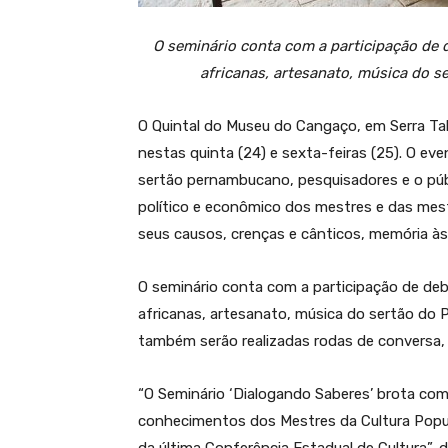
O seminário conta com a participação de 
africanas, artesanato, música do se
O Quintal do Museu do Cangaço, em Serra Tal
nestas quinta (24) e sexta-feiras (25). O eve
sertão pernambucano, pesquisadores e o públi
político e econômico dos mestres e das mest
seus causos, crenças e cânticos, memória às
O seminário conta com a participação de de
africanas, artesanato, música do sertão do Pa
também serão realizadas rodas de conversa, 
“O Seminário ‘Dialogando Saberes’ brota com o
conhecimentos dos Mestres da Cultura Popul