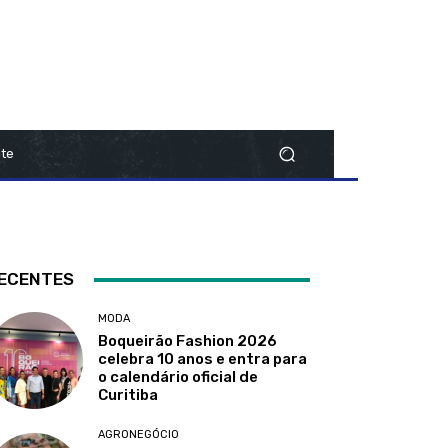
te
ECENTES
MODA
Boqueirão Fashion 2026
celebra 10 anos e entra para
o calendário oficial de
Curitiba
AGRONEGÓCIO