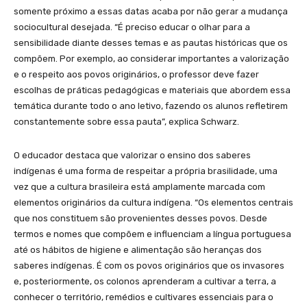
somente próximo a essas datas acaba por não gerar a mudança
sociocultural desejada. “É preciso educar o olhar para a
sensibilidade diante desses temas e as pautas históricas que os
compõem. Por exemplo, ao considerar importantes a valorização
e o respeito aos povos originários, o professor deve fazer
escolhas de práticas pedagógicas e materiais que abordem essa
temática durante todo o ano letivo, fazendo os alunos refletirem
constantemente sobre essa pauta”, explica Schwarz.
O educador destaca que valorizar o ensino dos saberes
indígenas é uma forma de respeitar a própria brasilidade, uma
vez que a cultura brasileira está amplamente marcada com
elementos originários da cultura indígena. “Os elementos centrais
que nos constituem são provenientes desses povos. Desde
termos e nomes que compõem e influenciam a língua portuguesa
até os hábitos de higiene e alimentação são heranças dos
saberes indígenas. É com os povos originários que os invasores
e, posteriormente, os colonos aprenderam a cultivar a terra, a
conhecer o território, remédios e cultivares essenciais para o