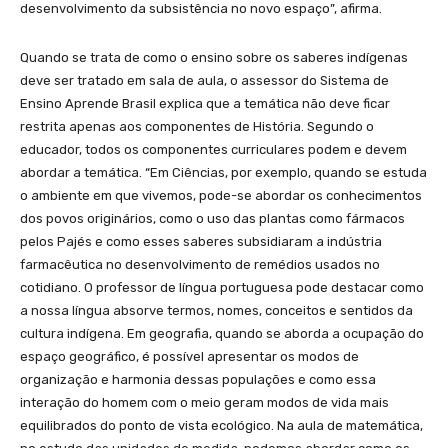
desenvolvimento da subsistência no novo espaço”, afirma.
Quando se trata de como o ensino sobre os saberes indígenas
deve ser tratado em sala de aula, o assessor do Sistema de
Ensino Aprende Brasil explica que a temática não deve ficar
restrita apenas aos componentes de História. Segundo o
educador, todos os componentes curriculares podem e devem
abordar a temática. “Em Ciências, por exemplo, quando se estuda
o ambiente em que vivemos, pode-se abordar os conhecimentos
dos povos originários, como o uso das plantas como fármacos
pelos Pajés e como esses saberes subsidiaram a indústria
farmacêutica no desenvolvimento de remédios usados no
cotidiano. O professor de língua portuguesa pode destacar como
a nossa língua absorve termos, nomes, conceitos e sentidos da
cultura indígena. Em geografia, quando se aborda a ocupação do
espaço geográfico, é possível apresentar os modos de
organização e harmonia dessas populações e como essa
interação do homem com o meio geram modos de vida mais
equilibrados do ponto de vista ecológico. Na aula de matemática,