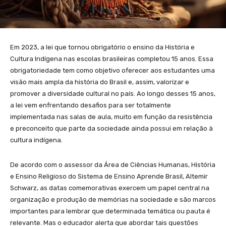
Em 2023, a lei que tornou obrigatório o ensino da História e
Cultura Indígena nas escolas brasileiras completou 15 anos. Essa
obrigatoriedade tem como objetivo oferecer aos estudantes uma
visão mais ampla da história do Brasil e, assim, valorizar e
promover a diversidade cultural no país. Ao longo desses 15 anos,
a lei vem enfrentando desafios para ser totalmente
implementada nas salas de aula, muito em função da resistência
e preconceito que parte da sociedade ainda possui em relação à
cultura indígena.
De acordo com o assessor da Área de Ciências Humanas, História
e Ensino Religioso do Sistema de Ensino Aprende Brasil, Altemir
Schwarz, as datas comemorativas exercem um papel central na
organização e produção de memórias na sociedade e são marcos
importantes para lembrar que determinada temática ou pauta é
relevante. Mas o educador alerta que abordar tais questões