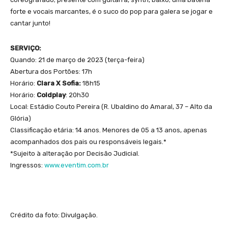
forte e vocais marcantes, é o suco do pop para galera se jogar e
cantar junto!
SERVIÇO:
Quando: 21 de março de 2023 (terça-feira)
Abertura dos Portões: 17h
Horário:
Clara X Sofia:
18h15
Horário:
Coldplay
: 20h30
Local: Estádio Couto Pereira (R. Ubaldino do Amaral, 37 – Alto da
Glória)
Classificação etária: 14 anos. Menores de 05 a 13 anos, apenas
acompanhados dos pais ou responsáveis legais.*
*Sujeito à alteração por Decisão Judicial.
Ingressos:
www.eventim.com.br
Crédito da foto: Divulgação.