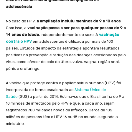
adolescência
.
No caso do HPV,
a ampliação incluiu meninos de 9 e 10 anos
.
Com isso, a
vacinação passa a ser para qualquer pessoa de 9 a
14 anos de idade
, independentemente do sexo. A
vacinação
contra o HPV
em adolescentes é utilizada por mais de 100
países. Estudos de impacto da estratégia apontam resultados
positivos na prevenção e redução das doenças ocasionadas pelo
vírus, como câncer do colo do útero, vulva, vagina, região anal,
pênis e orofaringe.
A vacina que protege contra o papilomavírus humano (HPV) foi
incorporada de forma escalonada ao
Sistema Único de
Saúde
(SUS) a partir de 2014. Estima-se que o Brasil tenha de 9 a
10 milhões de infectados pelo HPV e que, a cada ano, sejam
registrados 700 mil casos novos da infecção. Cerca de 105
milhões de pessoas têm o HPV 16 ou 18 no mundo, segundo o
ministério.