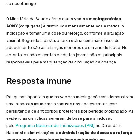
da nasofaringe.
O Ministério da Saúde afirma que a
vacina meningocócica
ACWY
(conjugada) é distribuída mensalmente aos estados. A
indicação é tomar uma dose ou reforço, conforme a situação
vacinal. Segundo a pasta, a faixa etária com maior risco de
adoecimento são as crianças menores de um ano de idade. No
entanto, os adolescentes e adultos jovens são os principais
responsáveis pela manutenção da circulação da doença.
Resposta imune
Pesquisas apontam que as vacinas meningocócicas demonstram
uma resposta imune mais robusta nos adolescentes, com
persistência de anticorpos protetores por período prolongado. As
evidências científicas serviram de base para a inclusão
pelo
Programa Nacional de Imunizações (PNI)
no Calendário
Nacional de Imunizações
a administração de doses de reforço
com as vacinas meningocócicas conjugadas na