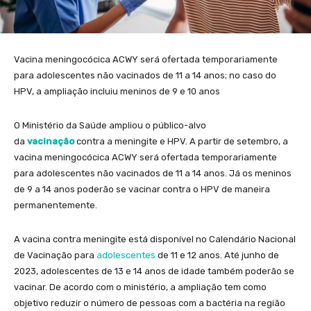
Vacina meningocócica ACWY será ofertada temporariamente
para adolescentes não vacinados de 11 a 14 anos; no caso do
HPV, a ampliação incluiu meninos de 9 e 10 anos
O Ministério da Saúde ampliou o público-alvo
da
vacinação
contra a meningite e HPV. A partir de setembro, a
vacina meningocócica ACWY será ofertada temporariamente
para adolescentes não vacinados de 11 a 14 anos. Já os meninos
de 9 a 14 anos poderão se vacinar contra o HPV de maneira
permanentemente.
A vacina contra meningite está disponível no Calendário Nacional
de Vacinação para
adolescentes
de 11 e 12 anos. Até junho de
2023, adolescentes de 13 e 14 anos de idade também poderão se
vacinar. De acordo com o ministério, a ampliação tem como
objetivo reduzir o número de pessoas com a bactéria na região