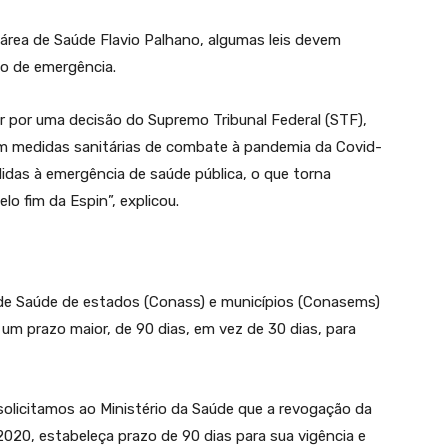
 área de Saúde Flavio Palhano, algumas leis devem
o de emergência.
r por uma decisão do Supremo Tribunal Federal (STF),
om medidas sanitárias de combate à pandemia da Covid-
idas à emergência de saúde pública, o que torna
o fim da Espin”, explicou.
de Saúde de estados (Conass) e municípios (Conasems)
um prazo maior, de 90 dias, em vez de 30 dias, para
solicitamos ao Ministério da Saúde que a revogação da
2020, estabeleça prazo de 90 dias para sua vigência e