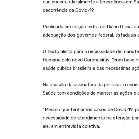
que encerra oficialmente a Emergência em Sa
decorrência da Covid-19.
Publicada em edição extra do Diário Oficial da
adequação dos governos federal, estaduais e
O texto alerta para a necessidade de manut
Humana pelo novo Coronavírus, “com base na 
saúde pública brasileira e das necessárias a
Na ocasião da assinatura da portaria, o mini
Saúde tem condições de manter as ações e o 
“Mesmo que tenhamos casos de Covid-19, porq
necessidade de atendimento na atenção primá
ele, em entrevista coletiva.