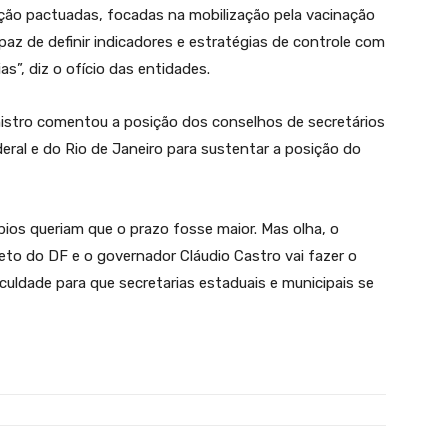
ão pactuadas, focadas na mobilização pela vacinação
az de definir indicadores e estratégias de controle com
as”, diz o ofício das entidades.
inistro comentou a posição dos conselhos de secretários
eral e do Rio de Janeiro para sustentar a posição do
pios queriam que o prazo fosse maior. Mas olha, o
eto do DF e o governador Cláudio Castro vai fazer o
culdade para que secretarias estaduais e municipais se