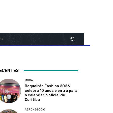
te
ECENTES
MODA
Boqueirão Fashion 2026
celebra 10 anos e entra para
o calendário oficial de
Curitiba
AGRONEGÓCIO