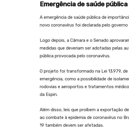
Emergência de saúde pública
A emergência de saúde pública de importânc
novo coronavírus foi declarada pelo governo
Logo depois, a Câmara e o Senado aprovaram
medidas que deveriam ser adotadas pelas au
pública provocada pelo coronavírus.
O projeto foi transformado na Lei 13.979, de
emergência, como a possibilidade de isolam
rodovias e aeroportos e tratamentos médicos
da Espin.
Além disso, leis que proíbem a exportação de
ao combate à epidemia de coronavírus no Bras
19 também devem ser afetadas.