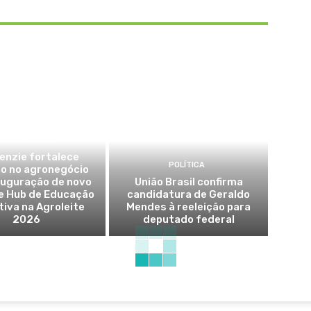
AGRONEGÓCIO
enzie fortalece
POLÍTICA
o no agronegócio
auguração de novo
União Brasil confirma
e Hub de Educação
candidatura de Geraldo
iva na Agroleite
Mendes à reeleição para
2026
deputado federal