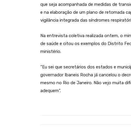
que seja acompanhada de medidas de transiç
e na elaboração de um plano de retomada cap
vigilância integrada das síndromes respiratóri
Na entrevista coletiva realizada ontem, o m
de saúde e citou os exemplos do Distrito Fed
ministério.
“Eu sei que secretários dos estados e municí
governador Ibaneis Rocha já cancelou o decr
mesmo no Rio de Janeiro. Não vejo muita difi
adequem”.