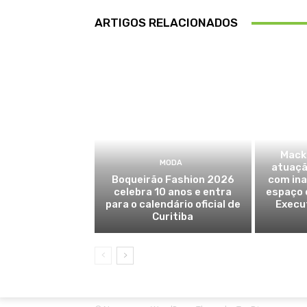
ARTIGOS RELACIONADOS
Mack
MODA
atuaçã
Boqueirão Fashion 2026
com in
celebra 10 anos e entra
espaço 
para o calendário oficial de
Execut
Curitiba