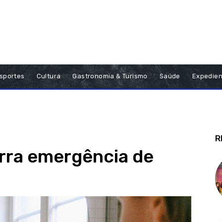
sportes
Cultura
Gastronomia & Turismo
Saúde
Expedien
R
rra emergência de