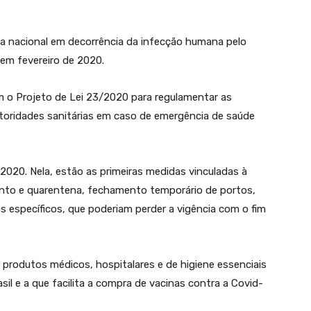
ia nacional em decorrência da infecção humana pelo
 em fevereiro de 2020.
 o Projeto de Lei 23/2020 para regulamentar as
toridades sanitárias em caso de emergência de saúde
 2020. Nela, estão as primeiras medidas vinculadas à
ento e quarentena, fechamento temporário de portos,
 específicos, que poderiam perder a vigência com o fim
 produtos médicos, hospitalares e de higiene essenciais
il e a que facilita a compra de vacinas contra a Covid-