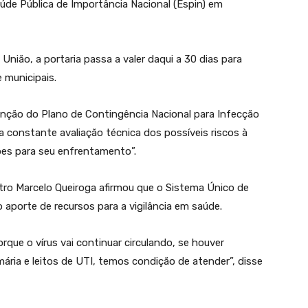
úde Pública de Importância Nacional (Espin) em
 União, a portaria passa a valer daqui a 30 dias para
 municipais.
enção do Plano de Contingência Nacional para Infecção
constante avaliação técnica dos possíveis riscos à
ções para seu enfrentamento”.
stro Marcelo Queiroga afirmou que o Sistema Único de
aporte de recursos para a vigilância em saúde.
ue o vírus vai continuar circulando, se houver
ria e leitos de UTI, temos condição de atender”, disse