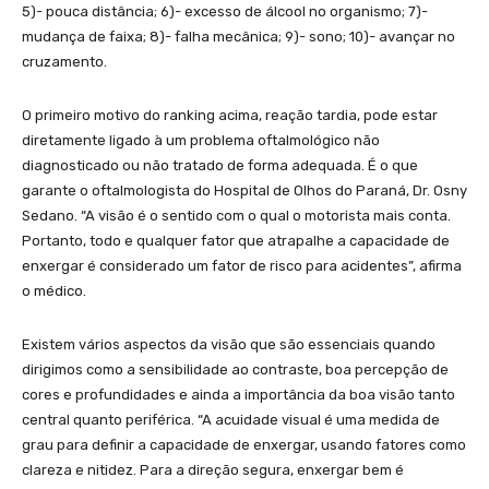
5)- pouca distância; 6)- excesso de álcool no organismo; 7)-
mudança de faixa; 8)- falha mecânica; 9)- sono; 10)- avançar no
cruzamento.
O primeiro motivo do ranking acima, reação tardia, pode estar
diretamente ligado à um problema oftalmológico não
diagnosticado ou não tratado de forma adequada. É o que
garante o oftalmologista do Hospital de Olhos do Paraná, Dr. Osny
Sedano. “A visão é o sentido com o qual o motorista mais conta.
Portanto, todo e qualquer fator que atrapalhe a capacidade de
enxergar é considerado um fator de risco para acidentes”, afirma
o médico.
Existem vários aspectos da visão que são essenciais quando
dirigimos como a sensibilidade ao contraste, boa percepção de
cores e profundidades e ainda a importância da boa visão tanto
central quanto periférica. “A acuidade visual é uma medida de
grau para definir a capacidade de enxergar, usando fatores como
clareza e nitidez. Para a direção segura, enxergar bem é