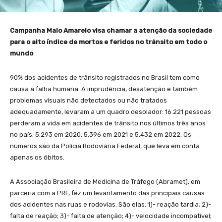
Campanha Maio Amarelo visa chamar a atenção da sociedade
para o alto índice de mortos e feridos no trânsito em todo o
mundo
90% dos acidentes de trânsito registrados no Brasil tem como
causa a falha humana. A imprudência, desatenção e também
problemas visuais não detectados ou não tratados
adequadamente, levaram a um quadro desolador: 16.221 pessoas
perderam a vida em acidentes de trânsito nos últimos três anos
no país: 5.293 em 2020, 5.396 em 2021 e 5.432 em 2022. Os
números são da Polícia Rodoviária Federal, que leva em conta
apenas os óbitos.
A Associação Brasileira de Medicina de Tráfego (Abramet), em
parceria com a PRF, fez um levantamento das principais causas
dos acidentes nas ruas e rodovias. São elas: 1)- reação tardia; 2)-
falta de reação; 3)- falta de atenção; 4)- velocidade incompatível;