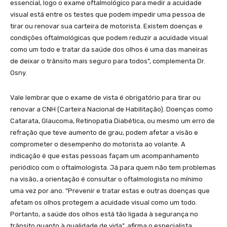
essencial, logo o exame oftalmológico para medir a acuidade
visual está entre os testes que podem impedir uma pessoa de
tirar ou renovar sua carteira de motorista. Existem doenças e
condições oftalmológicas que podem reduzir a acuidade visual
como um todo e tratar da saúde dos olhos é uma das maneiras
de deixar o trânsito mais seguro para todos”, complementa Dr.
Osny.
Vale lembrar que o exame de vista é obrigatório para tirar ou
renovar a CNH (Carteira Nacional de Habilitação). Doenças como
Catarata, Glaucoma, Retinopatia Diabética, ou mesmo um erro de
refração que teve aumento de grau, podem afetar a visão e
comprometer o desempenho do motorista ao volante. A
indicação é que estas pessoas façam um acompanhamento
periódico com o oftalmologista. Já para quem não tem problemas
na visão, a orientação é consultar o oftalmologista no mínimo
uma vez por ano. “Prevenir e tratar estas e outras doenças que
afetam os olhos protegem a acuidade visual como um todo.
Portanto, a saúde dos olhos está tão ligada à segurança no
trânsito quanto à qualidade de vida”, afirma o especialista.