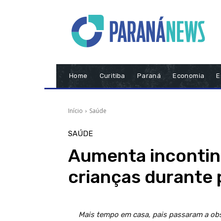
Home
Curitiba
Paraná
Economia
E
Início
Saúde
SAÚDE
Aumenta incontin
crianças durante
Mais tempo em casa, pais passaram a ob