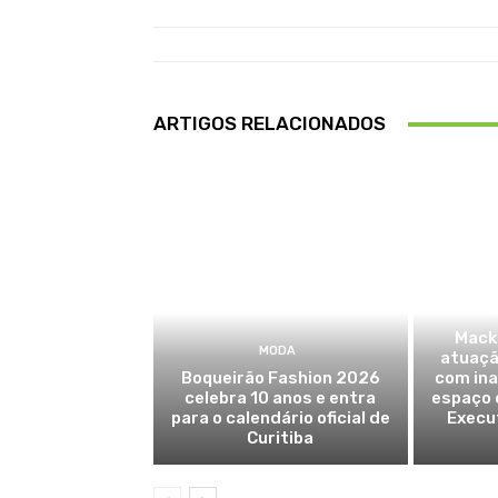
ARTIGOS RELACIONADOS
Mack
MODA
atuaçã
Boqueirão Fashion 2026
com in
celebra 10 anos e entra
espaço 
para o calendário oficial de
Execut
Curitiba