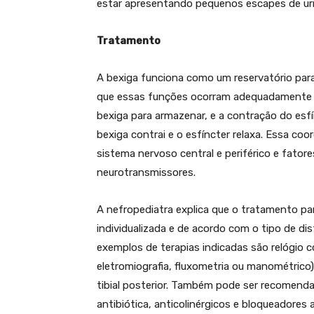
estar apresentando pequenos escapes de uri
Tratamento
A bexiga funciona como um reservatório para
que essas funções ocorram adequadamente é
bexiga para armazenar, e a contração do esfín
bexiga contrai e o esfíncter relaxa. Essa c
sistema nervoso central e periférico e fatore
neurotransmissores.
A nefropediatra explica que o tratamento par
individualizada e de acordo com o tipo de di
exemplos de terapias indicadas são relógio 
eletromiografia, fluxometria ou manométrico)
tibial posterior. Também pode ser recomendad
antibiótica, anticolinérgicos e bloqueadores