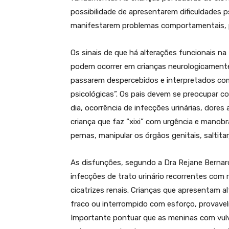
possibilidade de apresentarem dificuldades 
manifestarem problemas comportamentais, p
Os sinais de que há alterações funcionais 
podem ocorrer em crianças neurologicament
passarem despercebidos e interpretados com
psicológicas”. Os pais devem se preocupar c
dia, ocorrência de infecções urinárias, dore
criança que faz “xixi” com urgência e manobr
pernas, manipular os órgãos genitais, saltita
As disfunções, segundo a Dra Rejane Bernar
infecções de trato urinário recorrentes com r
cicatrizes renais. Crianças que apresentam a
fraco ou interrompido com esforço, provave
Importante pontuar que as meninas com vulv