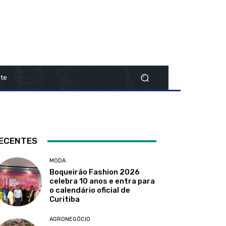
te
ECENTES
MODA
Boqueirão Fashion 2026
celebra 10 anos e entra para
o calendário oficial de
Curitiba
AGRONEGÓCIO