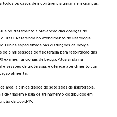
todos os casos de incontinência urinária em crianças.
s atua no tratamento e prevenção das doenças do
o o Brasil. Referência no atendimento de Nefrologia
rio. Clínica especializada nas disfunções de bexiga,
de 3 mil sessões de fisioterapia para reabilitação das
00 exames funcionais de bexiga. Atua ainda na
ial e sessões de uroterapia, e oferece atendimento com
cação alimentar.
área, a clínica dispõe de sete salas de fisioterapia,
ala de triagem e sala de treinamento distribuídos em
unção da Covid-19.