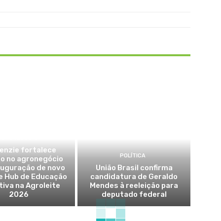
AGRONEGÓCIO
enzie fortalece
POLÍTICA
o no agronegócio
auguração de novo
União Brasil confirma
e Hub de Educação
candidatura de Geraldo
iva na Agroleite
Mendes à reeleição para
2026
deputado federal