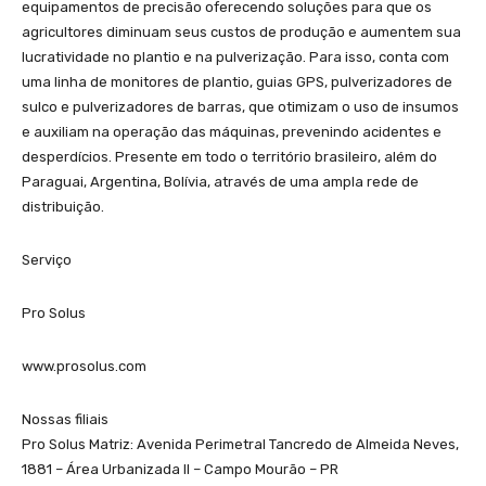
equipamentos de precisão oferecendo soluções para que os
agricultores diminuam seus custos de produção e aumentem sua
lucratividade no plantio e na pulverização. Para isso, conta com
uma linha de monitores de plantio, guias GPS, pulverizadores de
sulco e pulverizadores de barras, que otimizam o uso de insumos
e auxiliam na operação das máquinas, prevenindo acidentes e
desperdícios. Presente em todo o território brasileiro, além do
Paraguai, Argentina, Bolívia, através de uma ampla rede de
distribuição.
Serviço
Pro Solus
www.prosolus.com
Nossas filiais
Pro Solus Matriz: Avenida Perimetral Tancredo de Almeida Neves,
1881 – Área Urbanizada II – Campo Mourão – PR