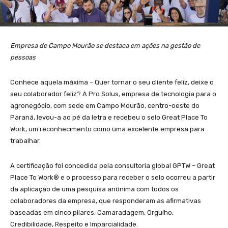
Empresa de Campo Mourão se destaca em ações na gestão de
pessoas
Conhece aquela máxima – Quer tornar o seu cliente feliz, deixe o
seu colaborador feliz? A Pro Solus, empresa de tecnologia para o
agronegócio, com sede em Campo Mourão, centro-oeste do
Paraná, levou-a ao pé da letra e recebeu o selo Great Place To
Work, um reconhecimento como uma excelente empresa para
trabalhar.
A certificação foi concedida pela consultoria global GPTW – Great
Place To Work®️ e o processo para receber o selo ocorreu a partir
da aplicação de uma pesquisa anônima com todos os
colaboradores da empresa, que responderam as afirmativas
baseadas em cinco pilares: Camaradagem, Orgulho,
Credibilidade, Respeito e Imparcialidade.