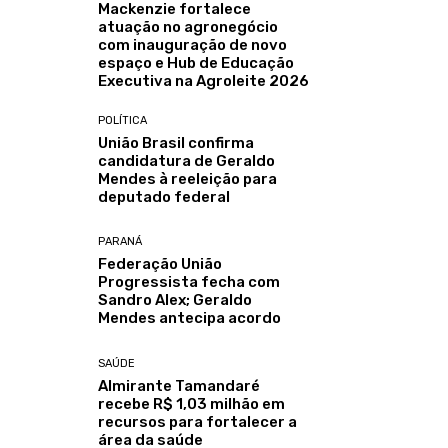
Mackenzie fortalece
atuação no agronegócio
com inauguração de novo
espaço e Hub de Educação
Executiva na Agroleite 2026
POLÍTICA
União Brasil confirma
candidatura de Geraldo
Mendes à reeleição para
deputado federal
PARANÁ
Federação União
Progressista fecha com
Sandro Alex; Geraldo
Mendes antecipa acordo
SAÚDE
Almirante Tamandaré
recebe R$ 1,03 milhão em
recursos para fortalecer a
área da saúde