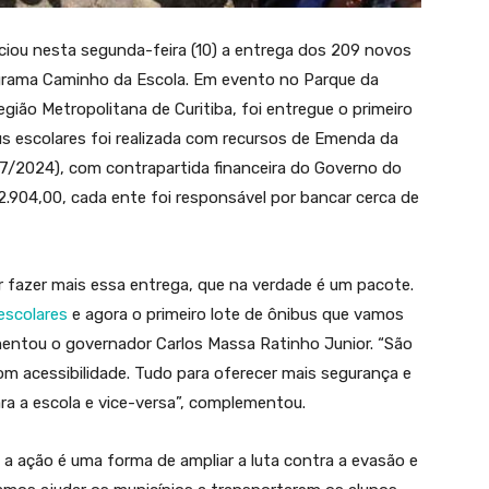
ciou nesta segunda-feira (10) a entrega dos 209 novos
ograma Caminho da Escola. Em evento no Parque da
gião Metropolitana de Curitiba, foi entregue o primeiro
bus escolares foi realizada com recursos de Emenda da
7/2024), com contrapartida financeira do Governo do
.904,00, cada ente foi responsável por bancar cerca de
r fazer mais essa entrega, que na verdade é um pacote.
escolares
e agora o primeiro lote de ônibus que vamos
entou o governador Carlos Massa Ratinho Junior. “São
om acessibilidade. Tudo para oferecer mais segurança e
ra a escola e vice-versa”, complementou.
 a ação é uma forma de ampliar a luta contra a evasão e