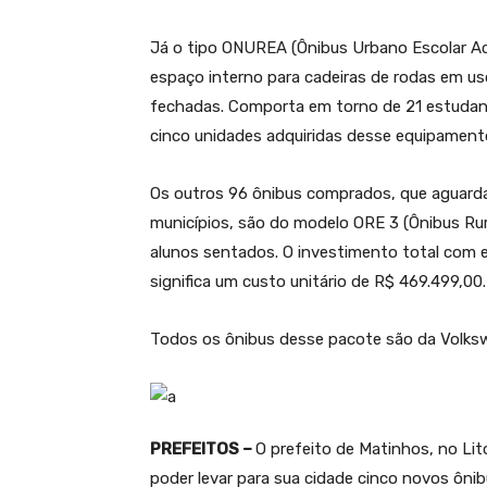
Já o tipo ONUREA (Ônibus Urbano Escolar Ace
espaço interno para cadeiras de rodas em u
fechadas. Comporta em torno de 21 estudant
cinco unidades adquiridas desse equipamento
Os outros 96 ônibus comprados, que aguar
municípios, são do modelo ORE 3 (Ônibus Rura
alunos sentados. O investimento total com es
significa um custo unitário de R$ 469.499,00.
Todos os ônibus desse pacote são da Volks
PREFEITOS –
O prefeito de Matinhos, no Lit
poder levar para sua cidade cinco novos ônib