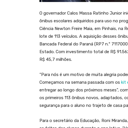
O governador Calos Massa Ratinho Junior ini
ônibus escolares adquiridos para uso no pr
Ciência Newton Freire Maia, em Pinhais, na Re
lote de 113 veículos. A aquisição desses ôni
Bancada Federal do Paraná (RP7 n.º 7117000
Estado. Com investimento total de R$ 91.562
R$ 45,7 milhões.
“Para nós é um motivo de muita alegria pode
Começamos na semana passada com os
kit 
entregar ao longo dos próximos meses”, com
os primeiros 113 ônibus novos, adaptados, c
segurança para o aluno no trajeto de casa pa
Para o secretário da Educação, Roni Miranda,