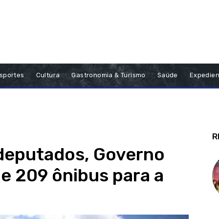
sportes
Cultura
Gastronomia & Turismo
Saúde
Expedien
R
deputados, Governo
e 209 ônibus para a