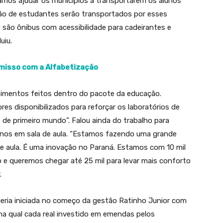
Vamos ajudar os municípios a transportarem os alunos
ão de estudantes serão transportados por esses
ue são ônibus com acessibilidade para cadeirantes e
uiu.
omisso com a Alfabetização
imentos feitos dentro do pacote da educação.
es disponibilizados para reforçar os laboratórios de
de primeiro mundo”. Falou ainda do trabalho para
unos em sala de aula. “Estamos fazendo uma grande
e aula. É uma inovação no Paraná. Estamos com 10 mil
o e queremos chegar até 25 mil para levar mais conforto
.
ceria iniciada no começo da gestão Ratinho Junior com
na qual cada real investido em emendas pelos