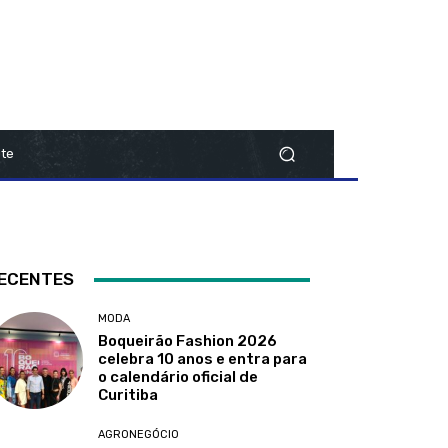
te
ECENTES
MODA
Boqueirão Fashion 2026
celebra 10 anos e entra para
o calendário oficial de
Curitiba
AGRONEGÓCIO