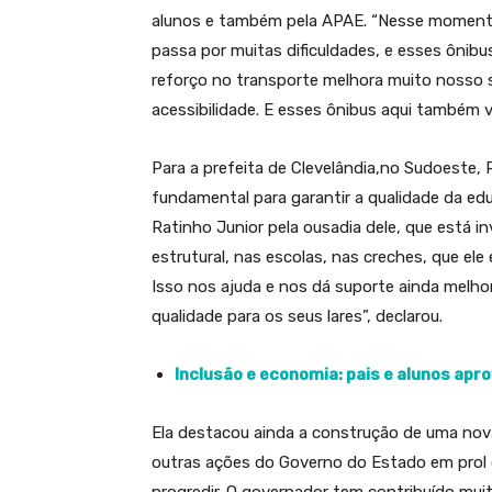
alunos e também pela APAE. “Nesse momento
passa por muitas dificuldades, e esses ônib
reforço no transporte melhora muito nosso 
acessibilidade. E esses ônibus aqui também
Para a prefeita de Clevelândia,no Sudoeste, 
fundamental para garantir a qualidade da ed
Ratinho Junior pela ousadia dele, que está 
estrutural, nas escolas, nas creches, que e
Isso nos ajuda e nos dá suporte ainda melh
qualidade para os seus lares”, declarou.
Inclusão e economia: pais e alunos ap
Ela destacou ainda a construção de uma nov
outras ações do Governo do Estado em prol d