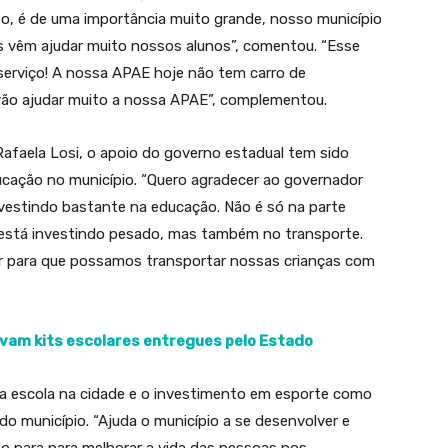
, é de uma importância muito grande, nosso município
us vêm ajudar muito nossos alunos”, comentou. “Esse
serviço! A nossa APAE hoje não tem carro de
 vão ajudar muito a nossa APAE”, complementou.
Rafaela Losi, o apoio do governo estadual tem sido
ucação no município. “Quero agradecer ao governador
investindo bastante na educação. Não é só na parte
le está investindo pesado, mas também no transporte.
or para que possamos transportar nossas crianças com
rovam kits escolares entregues pelo Estado
a escola na cidade e o investimento em esporte como
o município. “Ajuda o município a se desenvolver e