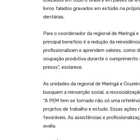
utilizados em todo o Brasil e em países de lí
livros falados gravados em estúdio na própri
dentárias.
Para o coordenador da regional de Maringá e
principal benefício é a redução da reincidênc
profissionalizam e aprendem valores, como dis
ocupação produtiva durante o cumprimento d
presos”, esclarece.
As unidades da regional de Maringá e Cruzeir
busquem a reinserção social, a ressocializaç
“A PEM tem se tornado não só uma referênc
projetos de trabalho e estudo. Essas ações 
favoráveis. As assistências e profissionaliza
avalia.