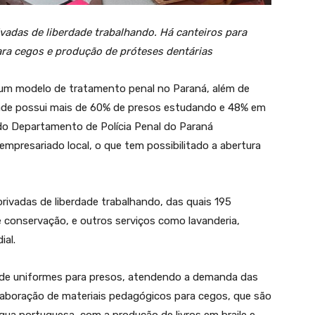
vadas de liberdade trabalhando. Há canteiros para
ara cegos e produção de próteses dentárias
é um modelo de tratamento penal no Paraná, além de
dade possui mais de 60% de presos estudando e 48% em
 do Departamento de Polícia Penal do Paraná
presariado local, o que tem possibilitado a abertura
rivadas de liberdade trabalhando, das quais 195
e conservação, e outros serviços como lavanderia,
ial.
 de uniformes para presos, atendendo a demanda das
elaboração de materiais pedagógicos para cegos, que são