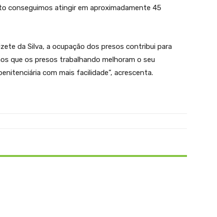
nto conseguimos atingir em aproximadamente 45
zete da Silva, a ocupação dos presos contribui para
vamos que os presos trabalhando melhoram o seu
itenciária com mais facilidade”, acrescenta.