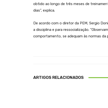
obtido ao longo de três meses de treiname
dias”, explica.
De acordo com o diretor da PEM, Sergio Doni
a disciplina e para ressocialização. “Obser
comportamento, se adequam às normas da pen
ARTIGOS RELACIONADOS