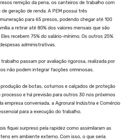
resos remição da pena, os canteiros de trabalho com
de geração de renda. A PEM possui três
emuneração para 65 presos, podendo chegar até 100
ília a retirar até 80% dos valores mensais que são
. Eles recebem 75% do salário-mínimo. Os outros 25%
despesas administrativas.
rabalho passam por avaliação rigorosa, realizada por
ados não podem integrar facções criminosas.
 produção de botas, coturnos e calçados de proteção
e processo e há previsão para outros 30 nos próximos
da empresa conveniada, a Agrorural Indústria e Comércio
ssencial para a execução do trabalho.
is fiquei surpreso pela rapidez como assimilaram as
tens em ambiente externo. Com isso, o que seria