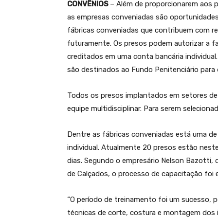
CONVÊNIOS
– Além de proporcionarem aos p
as empresas conveniadas são oportunidades 
fábricas conveniadas que contribuem com r
futuramente. Os presos podem autorizar a fam
creditados em uma conta bancária individual
são destinados ao Fundo Penitenciário para 
Todos os presos implantados em setores de t
equipe multidisciplinar. Para serem selecion
Dentre as fábricas conveniadas está uma de
individual. Atualmente 20 presos estão nest
dias. Segundo o empresário Nelson Bazotti, 
de Calçados, o processo de capacitação foi e
“O período de treinamento foi um sucesso, po
técnicas de corte, costura e montagem dos i