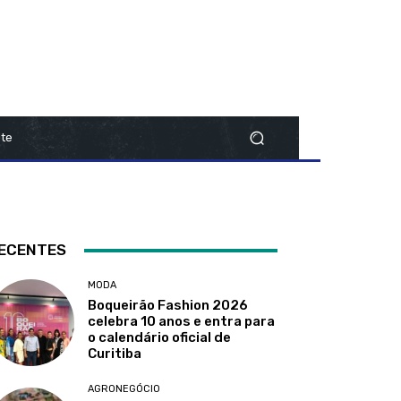
te
ECENTES
MODA
Boqueirão Fashion 2026
celebra 10 anos e entra para
o calendário oficial de
Curitiba
AGRONEGÓCIO