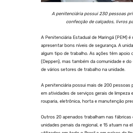
A penitenciária possui 230 pessoas pri
confecção de calçados, livros p
A Penitenciária Estadual de Maringá (PEM) 
apresentar bons níveis de segurança. A uni
algum tipo de trabalho. As ações têm apoio
(Deppen), mas também da comunidade e do em
de vários setores de trabalho na unidade.
A penitenciária possui mais de 200 pessoas p
em atividades de serviços gerais de limpeza 
rouparia, eletrônica, horta e manutenção pred
Outros 20 apenados trabalham nas fábricas
unidades penais da regional, e 15 atuam na 