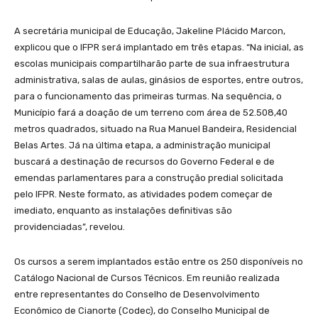
A secretária municipal de Educação, Jakeline Plácido Marcon,
explicou que o IFPR será implantado em três etapas. “Na inicial, as
escolas municipais compartilharão parte de sua infraestrutura
administrativa, salas de aulas, ginásios de esportes, entre outros,
para o funcionamento das primeiras turmas. Na sequência, o
Município fará a doação de um terreno com área de 52.508,40
metros quadrados, situado na Rua Manuel Bandeira, Residencial
Belas Artes. Já na última etapa, a administração municipal
buscará a destinação de recursos do Governo Federal e de
emendas parlamentares para a construção predial solicitada
pelo IFPR. Neste formato, as atividades podem começar de
imediato, enquanto as instalações definitivas são
providenciadas”, revelou.
Os cursos a serem implantados estão entre os 250 disponíveis no
Catálogo Nacional de Cursos Técnicos. Em reunião realizada
entre representantes do Conselho de Desenvolvimento
Econômico de Cianorte (Codec), do Conselho Municipal de