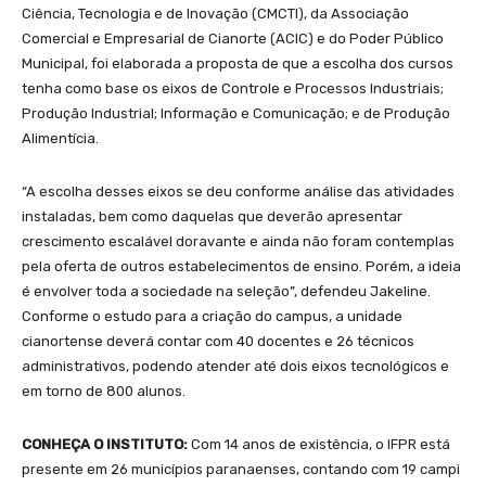
Ciência, Tecnologia e de Inovação (CMCTI), da Associação
Comercial e Empresarial de Cianorte (ACIC) e do Poder Público
Municipal, foi elaborada a proposta de que a escolha dos cursos
tenha como base os eixos de Controle e Processos Industriais;
Produção Industrial; Informação e Comunicação; e de Produção
Alimentícia.
“A escolha desses eixos se deu conforme análise das atividades
instaladas, bem como daquelas que deverão apresentar
crescimento escalável doravante e ainda não foram contemplas
pela oferta de outros estabelecimentos de ensino. Porém, a ideia
é envolver toda a sociedade na seleção”, defendeu Jakeline.
Conforme o estudo para a criação do campus, a unidade
cianortense deverá contar com 40 docentes e 26 técnicos
administrativos, podendo atender até dois eixos tecnológicos e
em torno de 800 alunos.
CONHEÇA O INSTITUTO:
Com 14 anos de existência, o IFPR está
presente em 26 municípios paranaenses, contando com 19 campi