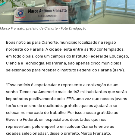
Marco Franzato, prefeito de Cianorte - Foto Divulgação
Boas notícias para Cianorte, município localizado na região
noroeste do Paraná. A cidade está entre as 100 contemplados,
em todo o país, com um campus do Instituto Federal de Educação,
Ciência e Tecnologia. No Paraná, são apenas cinco municípios
selecionados para receber o Instituto Federal do Paraná (IFPR).
“Essa notícia é espetacular e representa a realização de um
sonho. Temos na Amenorte mais de 163 mil habitantes que serão
impactados positivamente pelo IFPR, uma vez que nossos jovens
terão um ensino de qualidade, gratuito, que os ajudará a se
colocar no mercado de trabalho. Por isso, nossa gratidão ao
Governo Federal, em especial aos deputados que nos
representam, pelo empenho em colocar Cianorte entre as
cidades selecionadas”, disse o prefeito, Marco Franzato.