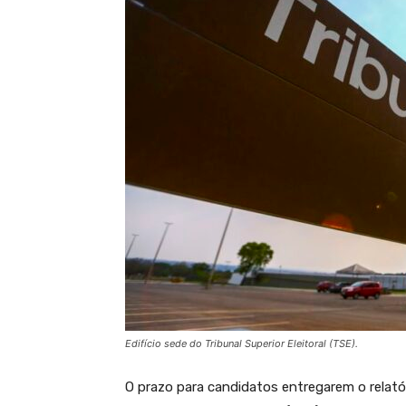
Edifício sede do Tribunal Superior Eleitoral (TSE).
O prazo para candidatos entregarem o relató