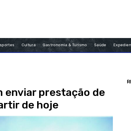
sportes
Cultura
Gastronomia & Turismo
Saúde
Expedien
R
 enviar prestação de
artir de hoje