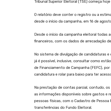
Tribunal Superior Eleitoral (TSE) começa hoje
O relatório deve conter o registro ou a esti
desde o início da campanha, em 16 de agosto
Desde o início da campanha eleitoral todas a
financeiros, com os dados de arrecadação de 
No sistema de divulgação de candidaturas e c
já é possível, inclusive, consultar como est
de Financiamento de Campanha (FEFC), por e
candidatura e rolar para baixo para ter aces
Na prestação de contas parcial, contudo, os
as informações disponíveis sobre gastos e re
pessoas físicas, com o Cadastro de Pessoa 
transferências do Fundo Eleitoral.