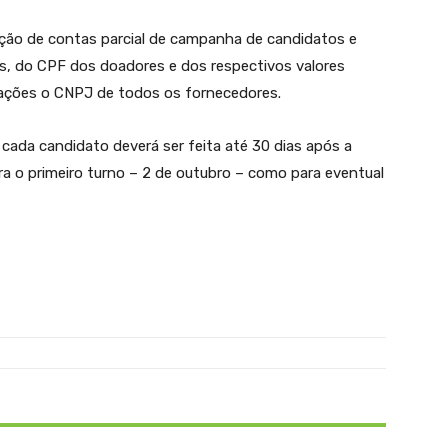
ação de contas parcial de campanha de candidatos e
s, do CPF dos doadores e dos respectivos valores
ações o CNPJ de todos os fornecedores.
cada candidato deverá ser feita até 30 dias após a
ara o primeiro turno – 2 de outubro – como para eventual