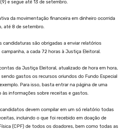
 (9) e segue até 13 de setembro.
mativa da movimentação financeira em dinheiro ocorrida
, até 8 de setembro.
s candidaturas são obrigadas a enviar relatórios
campanha, a cada 72 horas à Justiça Eleitoral.
ontas da Justiça Eleitoral, atualizado de hora em hora,
ão sendo gastos os recursos oriundos do Fundo Especial
xemplo. Para isso, basta entrar na página de uma
so às informações sobre receitas e gastos.
 candidatos devem compilar em um só relatório todas
ceitas, incluindo o que foi recebido em doação de
Física (CPF) de todos os doadores, bem como todas as