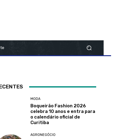
te
ECENTES
MODA
Boqueirão Fashion 2026
celebra 10 anos e entra para
o calendário oficial de
Curitiba
AGRONEGÓCIO