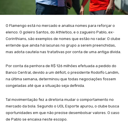
O Flamengo está no mercado e analisa nomes para reforçar o
elenco. O goleiro Santos, do Athletico, e o zagueiro Pablo, ex-
Corinthians, são exemplos de nomes que estão no radar. O clube
entende que ainda há lacunas no grupo a serem preenchidas,
mas adota cautela nas tratativas por conta de uma antiga dívida.
Por conta da penhora de R$ 126 milhões efetuada a pedido do
Banco Central, devido a um déficit, o presidente Rodolfo Landim,
na última semana, determinou que todas negociações fossem
congeladas até que a situação seja definida.
Tal movimentação fez a diretoria mudar o comportamento no
mercado da bola. Segundo o UOL Esporte apurou, o clube busca
oportunidades em que não precise desembolsar valores. O caso
de Pablo se encaixa neste escopo.