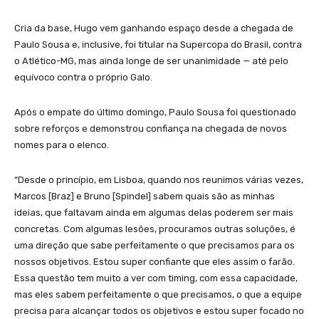
Cria da base, Hugo vem ganhando espaço desde a chegada de
Paulo Sousa e, inclusive, foi titular na Supercopa do Brasil, contra
o Atlético-MG, mas ainda longe de ser unanimidade — até pelo
equívoco contra o próprio Galo.
Após o empate do último domingo, Paulo Sousa foi questionado
sobre reforços e demonstrou confiança na chegada de novos
nomes para o elenco.
“Desde o princípio, em Lisboa, quando nos reunimos várias vezes,
Marcos [Braz] e Bruno [Spindel] sabem quais são as minhas
ideias, que faltavam ainda em algumas delas poderem ser mais
concretas. Com algumas lesões, procuramos outras soluções, é
uma direção que sabe perfeitamente o que precisamos para os
nossos objetivos. Estou super confiante que eles assim o farão.
Essa questão tem muito a ver com timing, com essa capacidade,
mas eles sabem perfeitamente o que precisamos, o que a equipe
precisa para alcançar todos os objetivos e estou super focado no