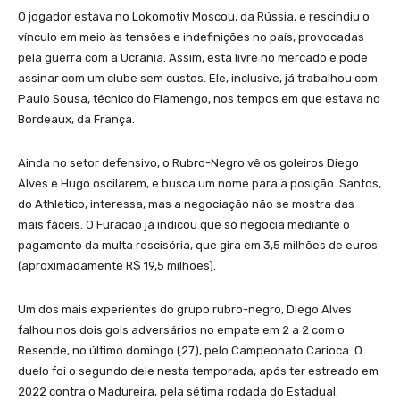
O jogador estava no Lokomotiv Moscou, da Rússia, e rescindiu o
vínculo em meio às tensões e indefinições no país, provocadas
pela guerra com a Ucrânia. Assim, está livre no mercado e pode
assinar com um clube sem custos. Ele, inclusive, já trabalhou com
Paulo Sousa, técnico do Flamengo, nos tempos em que estava no
Bordeaux, da França.
Ainda no setor defensivo, o Rubro-Negro vê os goleiros Diego
Alves e Hugo oscilarem, e busca um nome para a posição. Santos,
do Athletico, interessa, mas a negociação não se mostra das
mais fáceis. O Furacão já indicou que só negocia mediante o
pagamento da multa rescisória, que gira em 3,5 milhões de euros
(aproximadamente R$ 19,5 milhões).
Um dos mais experientes do grupo rubro-negro, Diego Alves
falhou nos dois gols adversários no empate em 2 a 2 com o
Resende, no último domingo (27), pelo Campeonato Carioca. O
duelo foi o segundo dele nesta temporada, após ter estreado em
2022 contra o Madureira, pela sétima rodada do Estadual.