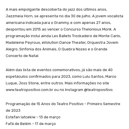
A mais empolgante descoberta do jazz dos últimos anos,
Jazzmeia Horn, se apresenta no dia 30 de julho. A jovem vocalista
americana indicada para o Grammy, e com apenas 27 anos,
despontou em 2015 ao vencer o Concurso Thelonious Monk. A
programação inclui ainda Les Ballets Trockadero de Monte Carlo,
Madeleine Peyroux, eVolution Dance Theater, Orquestra Jovem
Alegro, Sinfonia dos Animais, O Quebra Nozes e o Grande
Concerto de Natal.
Além das lista de eventos comemorativos, já são mais de 40
espetáculos confirmados para 2023, como Lulu Santos, Marco
Luque, Joss Stone, entre outros. Mais informações no site
www.teatropositivo.com.br ou no Instagram @teatropositivo.
Programação de 15 Anos do Teatro Positivo – Primeiro Semestre
de 2023
Estefan Iatcekiw – 13 de março
Fafá de Belém – 17 de março