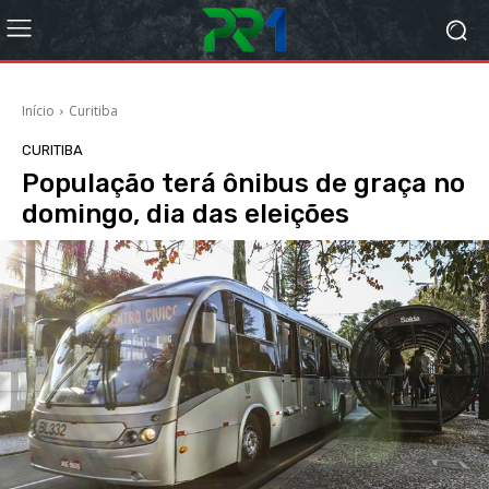
Início
Curitiba
CURITIBA
População terá ônibus de graça no
domingo, dia das eleições