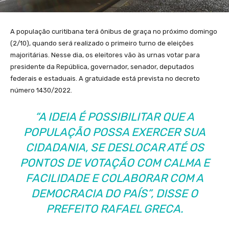
A população curitibana terá ônibus de graça no próximo domingo
(2/10), quando será realizado o primeiro turno de eleições
majoritárias. Nesse dia, os eleitores vão às urnas votar para
presidente da República, governador, senador, deputados
federais e estaduais. A gratuidade está prevista no decreto
número 1430/2022.
“A IDEIA É POSSIBILITAR QUE A
POPULAÇÃO POSSA EXERCER SUA
CIDADANIA, SE DESLOCAR ATÉ OS
PONTOS DE VOTAÇÃO COM CALMA E
FACILIDADE E COLABORAR COM A
DEMOCRACIA DO PAÍS”, DISSE O
PREFEITO RAFAEL GRECA.