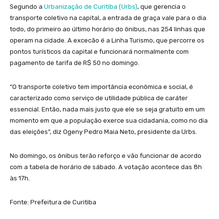
Segundo a
Urbanização de Curitiba (Urbs)
, que gerencia o
transporte coletivo na capital, a entrada de graça vale para o dia
todo, do primeiro ao último horário do ônibus, nas 254 linhas que
operam na cidade. A excecão é a Linha Turismo, que percorre os
pontos turísticos da capital e funcionará normalmente com
pagamento de tarifa de R$ 50 no domingo.
“O transporte coletivo tem importância econômica e social, é
caracterizado como serviço de utilidade pública de caráter
essencial. Então, nada mais justo que ele se seja gratuito em um
momento em que a população exerce sua cidadania, como no dia
das eleições”, diz Ogeny Pedro Maia Neto, presidente da Urbs.
No domingo, os ônibus terão reforço e vão funcionar de acordo
com a tabela de horário de sábado. A votação acontece das 8h
às 17h.
Fonte: Prefeitura de Curitiba