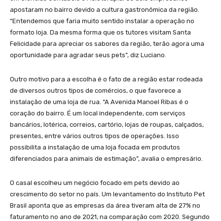
apostaram no bairro devido a cultura gastronômica da região.
“Entendemos que faria muito sentido instalar a operação no
formato loja. Da mesma forma que os tutores visitam Santa
Felicidade para apreciar os sabores da região, terão agora uma
oportunidade para agradar seus pets”, diz Luciano.
Outro motivo para a escolha é o fato de a região estar rodeada
de diversos outros tipos de comércios, o que favorece a
instalação de uma loja de rua. “A Avenida Manoel Ribas é o
coração do bairro. É um local independente, com serviços
bancários, lotérica, correios, cartório, lojas de roupas, calçados,
presentes, entre vários outros tipos de operações. Isso
possibilita a instalação de uma loja focada em produtos
diferenciados para animais de estimação”, avalia o empresário.
O casal escolheu um negócio focado em pets devido ao
crescimento do setor no país. Um levantamento do Instituto Pet
Brasil aponta que as empresas da área tiveram alta de 27% no
faturamento no ano de 2021, na comparação com 2020. Segundo