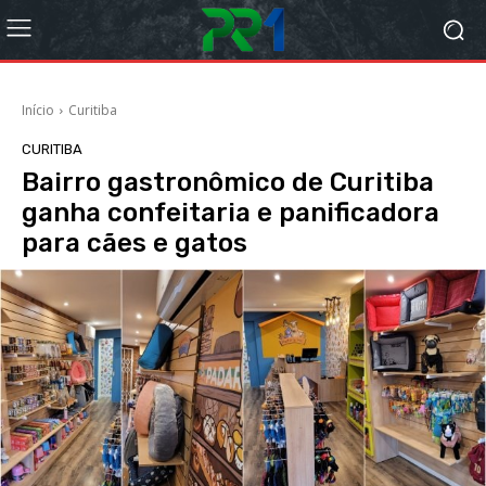
Início
Curitiba
CURITIBA
Bairro gastronômico de Curitiba
ganha confeitaria e panificadora
para cães e gatos