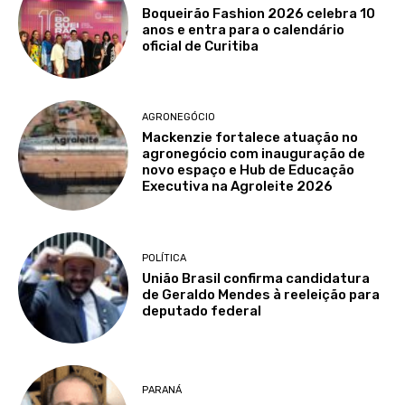
Boqueirão Fashion 2026 celebra 10
anos e entra para o calendário
oficial de Curitiba
AGRONEGÓCIO
Mackenzie fortalece atuação no
agronegócio com inauguração de
novo espaço e Hub de Educação
Executiva na Agroleite 2026
POLÍTICA
União Brasil confirma candidatura
de Geraldo Mendes à reeleição para
deputado federal
PARANÁ