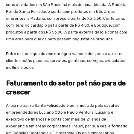
suas atividades em São Paulo há mais de uma década. A Padaria
Pet de Santa Felicidade conta com produtos em três áreas
diferentes: a Padaria, com preço a partir de R$ 3,50; Confeitaria,
com itens no cardápio pet a partir de R$ 4,00; e Boutique, com
produtos a partir dos R$ 56,00. A parte externa da loja conta com
uma área para que os pets possam degustar os produtos.
Entre os itens que devem dar água na boca dos pets e atrair os
clientes estão pipocas, sorvetes, gelatinas, cervejas, chocolates,
muffins e bolos.
Faturamento do setor pet não para de
crescer
A loja no bairro Santa Felicidade é administrada pelo casal de
empreendedores Luciano Otto e Paulo Ventura. Luciano é
executivo de finanças e conta com mais de 21 anos de
experiência em áreas corporativas. Paulo, por sua vez, é formado
em Ciências Contábeis e Fisioterapia. Os dois empresários