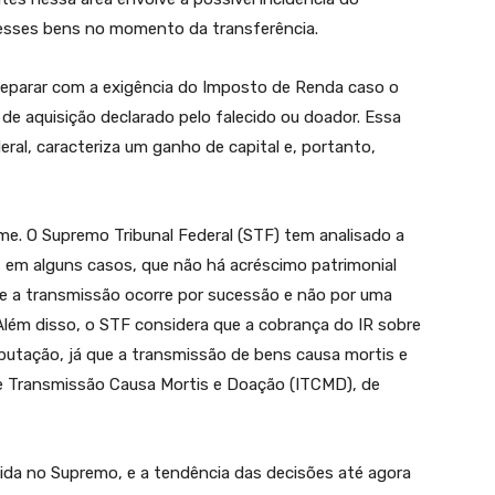
desses bens no momento da transferência.
deparar com a exigência do Imposto de Renda caso o
 de aquisição declarado pelo falecido ou doador. Essa
eral, caracteriza um ganho de capital e, portanto,
e. O Supremo Tribunal Federal (STF) tem analisado a
, em alguns casos, que não há acréscimo patrimonial
que a transmissão ocorre por sucessão e não por uma
Além disso, o STF considera que a cobrança do IR sobre
ibutação, já que a transmissão de bens causa mortis e
re Transmissão Causa Mortis e Doação (ITCMD), de
ida no Supremo, e a tendência das decisões até agora