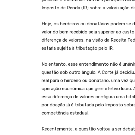
Imposto de Renda (IR) sobre a valorização 
Hoje, os herdeiros ou donatários podem se 
valor do bem recebido seja superior ao custo
diferença de valores, na visão da Receita Fed
estaria sujeita à tributação pelo IR.
No entanto, esse entendimento não é unânim
questão sob outro ângulo. A Corte já decidiu
real para o herdeiro ou donatário, uma vez 
operação econômica que gere efetivo lucro. 
essa diferença de valores configura uma bitr
por doação já é tributada pelo Imposto sob
competência estadual.
Recentemente, a questão voltou a ser debat