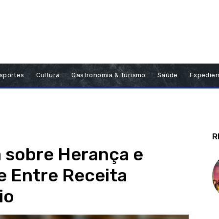
sportes
Cultura
Gastronomia & Turismo
Saúde
Expedien
R
 sobre Herança e
e Entre Receita
io