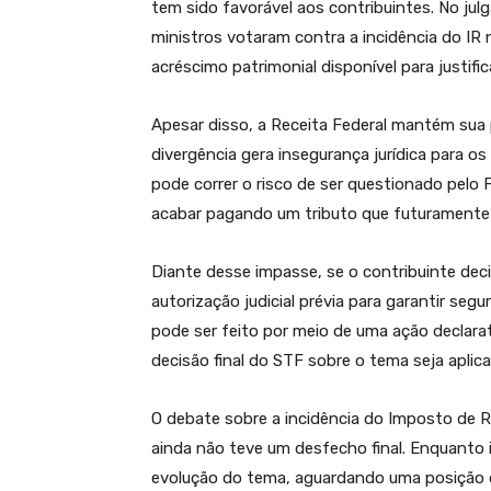
tem sido favorável aos contribuintes. No jul
ministros votaram contra a incidência do I
acréscimo patrimonial disponível para justific
Apesar disso, a Receita Federal mantém sua p
divergência gera insegurança jurídica para 
pode correr o risco de ser questionado pelo
acabar pagando um tributo que futuramente 
Diante desse impasse, se o contribuinte deci
autorização judicial prévia para garantir segur
pode ser feito por meio de uma ação declarató
decisão final do STF sobre o tema seja aplica
O debate sobre a incidência do Imposto de 
ainda não teve um desfecho final. Enquanto
evolução do tema, aguardando uma posição de