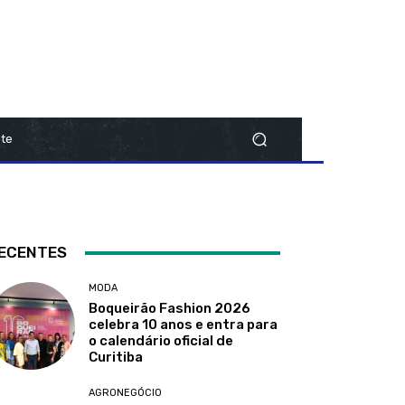
te
ECENTES
MODA
Boqueirão Fashion 2026
celebra 10 anos e entra para
o calendário oficial de
Curitiba
AGRONEGÓCIO