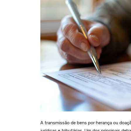
A transmissão de bens por herança ou doaçã
jurídicas e tributárias. Um dos principais de