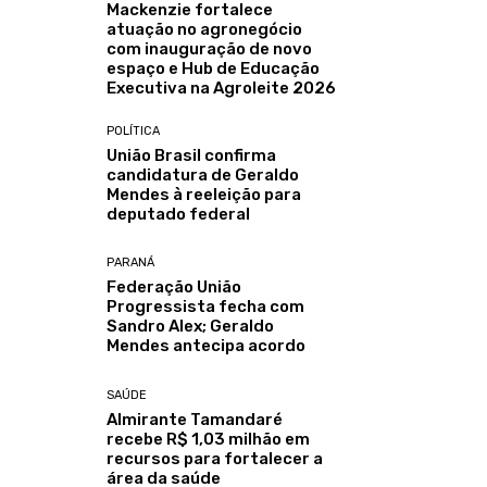
Mackenzie fortalece
atuação no agronegócio
com inauguração de novo
espaço e Hub de Educação
Executiva na Agroleite 2026
POLÍTICA
União Brasil confirma
candidatura de Geraldo
Mendes à reeleição para
deputado federal
PARANÁ
Federação União
Progressista fecha com
Sandro Alex; Geraldo
Mendes antecipa acordo
SAÚDE
Almirante Tamandaré
recebe R$ 1,03 milhão em
recursos para fortalecer a
área da saúde