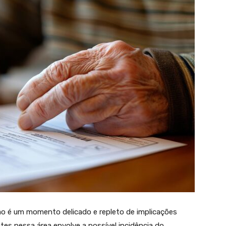
o é um momento delicado e repleto de implicações
bates nessa área envolve a possível incidência do